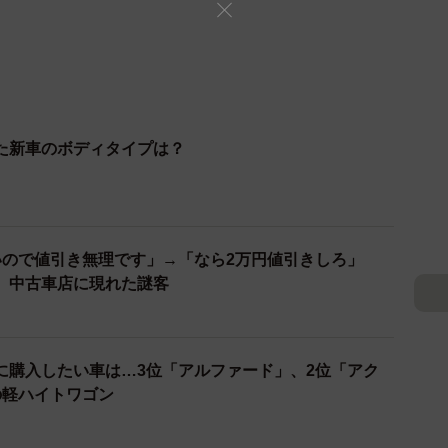
た新車のボディタイプは？
いので値引き無理です」→「なら2万円値引きしろ」
 中古車店に現れた謎客
に購入したい車は…3位「アルファード」、2位「アク
の軽ハイトワゴン