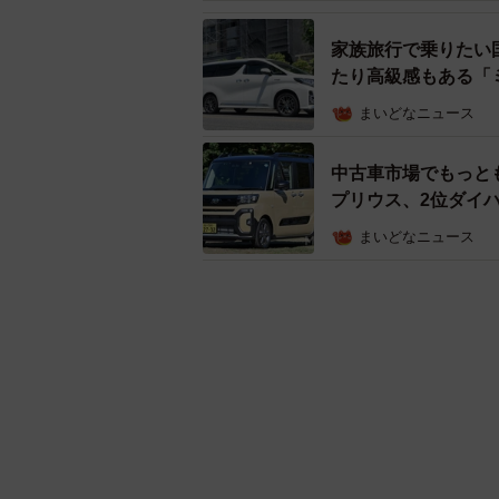
家族旅行で乗りたい
たり高級感もある「
まいどなニュース
中古車市場でもっと
プリウス、2位ダイハ
まいどなニュース