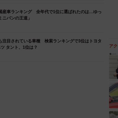
国産車ランキング 全年代で1位に選ばれたのは…ゆっ
ミニバンの王道」
も注目されている車種 検索ランキングで3位はトヨタ
アク
ツ タント、1位は？