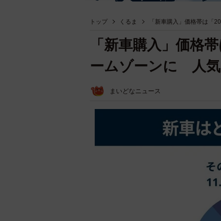
トップ
くるま
「新車購入」価格帯は「2
「新車購入」価格帯は
ームゾーンに 人気
まいどなニュース