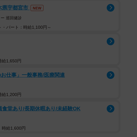
栃木県宇都宮市
NEW
ー 巡回健診
・パート：時給1,100円～
給1,650円
のお仕事」一般事務/医療関連
給1,200円
員食堂あり/長期休暇あり/未経験OK
時給1,600円