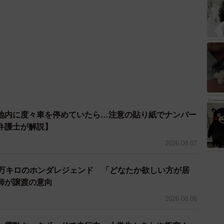
地内に度々車を停めていたら…注意の貼り紙でナンバー
弁護士が解説】
2026.08.07
7万キロのホンダレジェンド 「どなたか欲しい方が居
師が譲渡の意向
2026.08.06