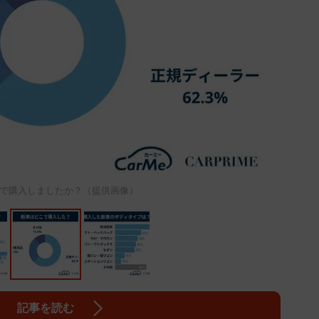
で購入しましたか？（提供画像）
記事を読む