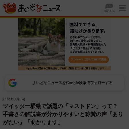
まいどなニュースをGoogle検索でフォローする
2022.11.22(Tue)
ツイッター騒動で話題の「マストドン」って？
手書きの解説書が分かりやすいと称賛の声「あり
がたい」「助かります」