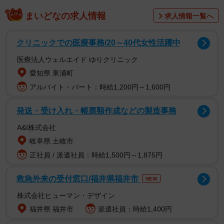
まいどなの求人情報
求人情報一覧へ
クリニックでの医療事務/20～40代女性活躍中
医療法人ウェルエイド ゆりクリニック
愛知県 東浦町
アルバイト・パート：時給1,200円～1,600円
発送・受け入れ・帳票類作成などの製造事務
A&I株式会社
岐阜県 土岐市
正社員 / 派遣社員：時給1,500円～1,875円
救急外来の受付窓口/福井県福井市
NEW
株式会社ヒューマン・デザイン
福井県 福井市
派遣社員：時給1,400円