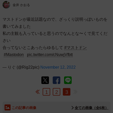
金井 かおる
マストドンが最近話題なので、ざっくり説明っぽいものを
書いてみました
私の主観も入っていると思うのでなんとな〜くで見てくだ
さい
合ってないとこあったらゆるして
#マストドン
#Mastodon
pic.twitter.com/cNuwjVfbtt
— りぐ (@Rig22pic)
November 12, 2022
1
2
3
この記事の画像
全ての画像（全6枚）