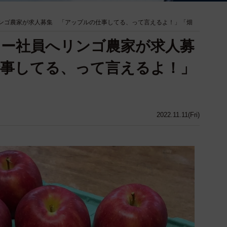
ンゴ農家が求人募集 「アップルの仕事してる、って言えるよ！」「畑
ー社員へリンゴ農家が求人募
仕事してる、って言えるよ！」
2022.11.11(Fri)