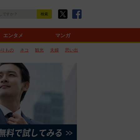
エンタメ
マンガ
のりもの
ネコ
観光
夫婦
思い出