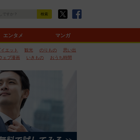
エンタメ
マンガ
ダイエット
観光
のりもの
思い出
ウェブ漫画
いきもの
おうち時間