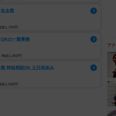
有名企業
給1,700円
ンクOKの一般事務
アク
時給1,300円
務 時短相談OK 土日祝休み
給1,500円