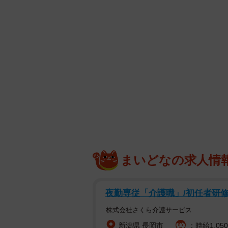
まいどなの求人情
夜勤専従「介護職」/初任者研
株式会社さくら介護サービス
新潟県 長岡市
：時給1,050