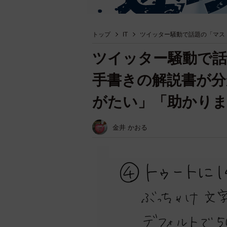
トップ
IT
ツイッター騒動で話題の「マス
ツイッター騒動で
手書きの解説書が分
がたい」「助かり
金井 かおる