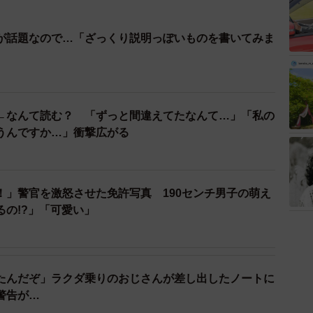
が話題なので…「ざっくり説明っぽいものを書いてみま
←なんて読む？ 「ずっと間違えてたなんて…」「私の
うんですか…」衝撃広がる
！」警官を激怒させた免許写真 190センチ男子の萌え
るの!?」「可愛い」
たんだぞ」ラクダ乗りのおじさんが差し出したノートに
警告が…