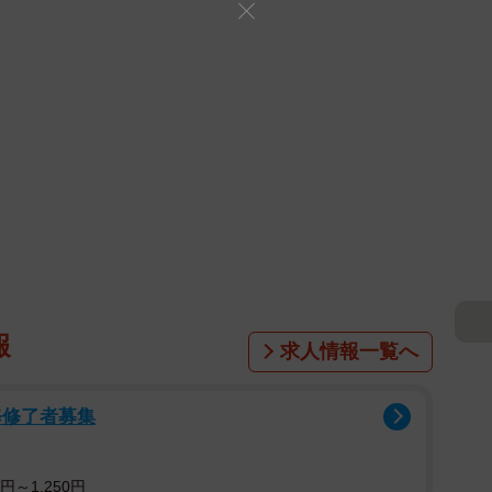
報
求人情報一覧へ
修修了者募集
円～1,250円