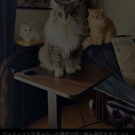
アーティスト写真みたいな構図で朝ご飯を催促する3にゃん