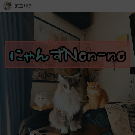
渡辺 晴子