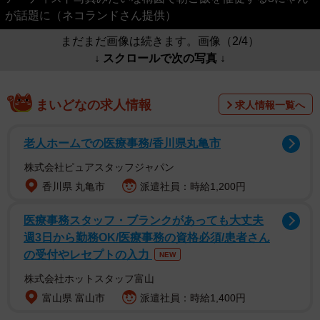
が話題に（ネコランドさん提供）
まだまだ画像は続きます。画像（2/4）
↓ スクロールで次の写真 ↓
まいどなの求人情報
求人情報一覧へ
老人ホームでの医療事務/香川県丸亀市
株式会社ピュアスタッフジャパン
香川県 丸亀市
派遣社員：時給1,200円
医療事務スタッフ・ブランクがあっても大丈夫
週3日から勤務OK/医療事務の資格必須/患者さん
の受付やレセプトの入力
NEW
株式会社ホットスタッフ富山
富山県 富山市
派遣社員：時給1,400円