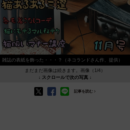
雑誌の表紙を飾った・・・？（ネコランドさん作、提供）
まだまだ画像は続きます。画像（1/4）
↓ スクロールで次の写真 ↓
記事を読む