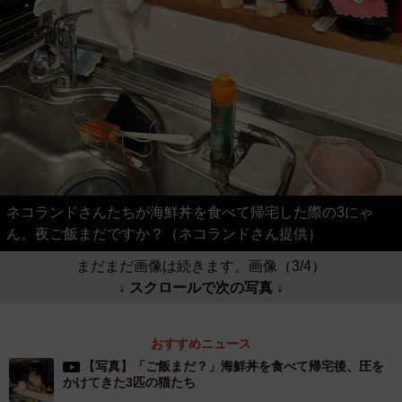
ネコランドさんたちが海鮮丼を食べて帰宅した際の3にゃ
ん。夜ご飯まだですか？（ネコランドさん提供）
まだまだ画像は続きます。画像（3/4）
↓ スクロールで次の写真 ↓
おすすめニュース
【写真】「ご飯まだ？」海鮮丼を食べて帰宅後、圧を
かけてきた3匹の猫たち