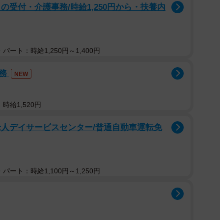
の受付・介護事務/時給1,250円から・扶養内
パート：時給1,250円～1,400円
事務
NEW
時給1,520円
老人デイサービスセンター/普通自動車運転免
パート：時給1,100円～1,250円