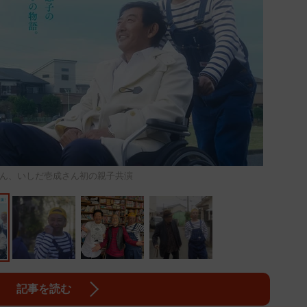
ん、いしだ壱成さん初の親子共演
記事を読む