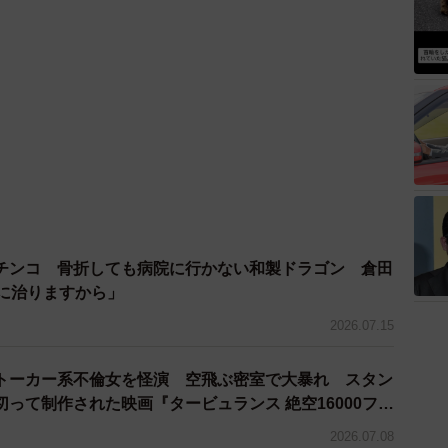
チンコ 骨折しても病院に行かない和製ドラゴン 倉田
ちに治りますから」
2026.07.15
トーカー系不倫女を怪演 空飛ぶ密室で大暴れ スタン
って制作された映画『タービュランス 絶空16000フィ
2026.07.08