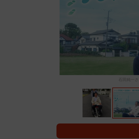
石田純一さ