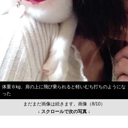
体重６kg、肩の上に飛び乗られると軽いむち打ちのようにな
った
まだまだ画像は続きます。画像（8/10）
↓ スクロールで次の写真 ↓