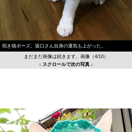
招き猫ポーズ。坂口さん自身の運気も上がった。
まだまだ画像は続きます。画像（4/10）
↓ スクロールで次の写真 ↓