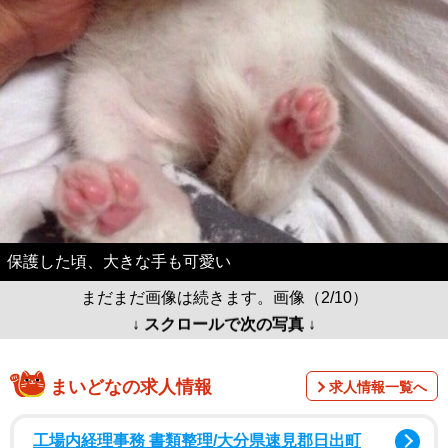
保護した頃、大きな手も可愛い
まだまだ画像は続きます。画像（2/10）
↓ スクロールで次の写真 ↓
まいどなの求人情報
求人情報一覧へ
工場内経理事務 書類整理/大分県速見郡日出町