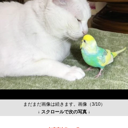
まだまだ画像は続きます。画像（3/10）
↓ スクロールで次の写真 ↓