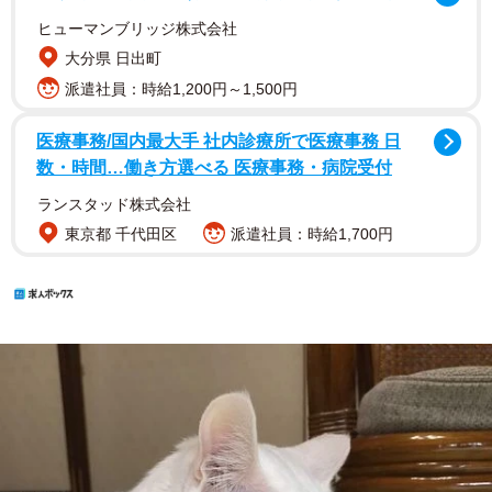
ヒューマンブリッジ株式会社
大分県 日出町
派遣社員：時給1,200円～1,500円
医療事務/国内最大手 社内診療所で医療事務 日
数・時間…働き方選べる 医療事務・病院受付
ランスタッド株式会社
東京都 千代田区
派遣社員：時給1,700円