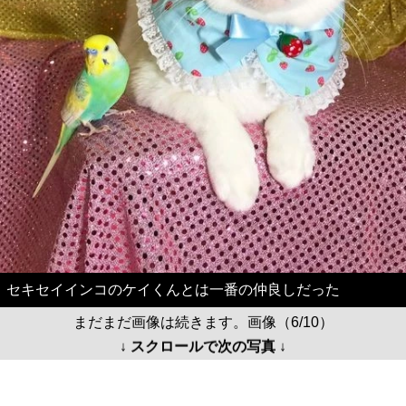
セキセイインコのケイくんとは一番の仲良しだった
まだまだ画像は続きます。画像（6/10）
↓ スクロールで次の写真 ↓