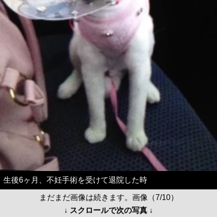
生後6ヶ月、不妊手術を受けて退院した時
まだまだ画像は続きます。画像（7/10）
↓ スクロールで次の写真 ↓