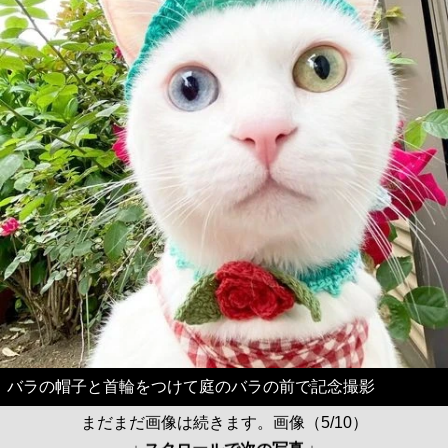
バラの帽子と首輪をつけて庭のバラの前で記念撮影
まだまだ画像は続きます。画像（5/10）
↓ スクロールで次の写真 ↓