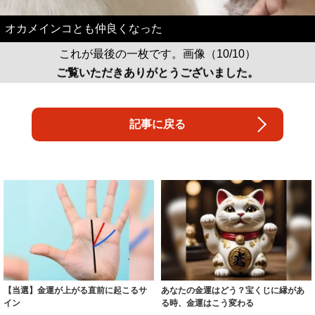
オカメインコとも仲良くなった
これが最後の一枚です。画像（10/10）
ご覧いただきありがとうございました。
記事に戻る
【当選】金運が上がる直前に起こるサ
あなたの金運はどう？宝くじに縁があ
イン
る時、金運はこう変わる