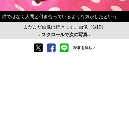
猫ではなく人間と付き合っているような気がしたという
まだまだ画像は続きます。画像（1/10）
↓ スクロールで次の写真 ↓
記事を読む