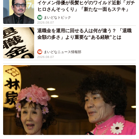
イケメン俳優が長髪ヒゲのワイルド近影「ガチ
ヒロさんそっくり」「新たな一面もステキ」
まいどなトピック
2026.08.07
退職金を運用に回せる人は何が違う？ 「退職
金額の多さ」より重要な“ある経験”とは
まいどなニュース情報部
2026.08.07