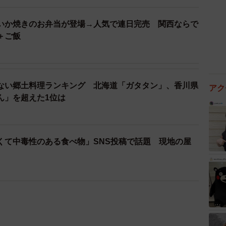
いか焼きのお弁当が登場→人気で連日完売 関西ならで
＋ご飯
ない郷土料理ランキング 北海道「ガタタン」、香川県
アク
ん」を超えた1位は
くて中毒性のある食べ物」SNS投稿で話題 現地の屋