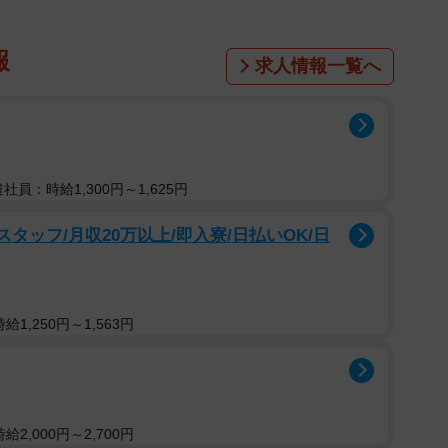
報
求人情報一覧へ
遣社員：時給1,300円～1,625円
タッフ/月収20万以上/即入寮/日払いOK/日
1,250円～1,563円
2,000円～2,700円