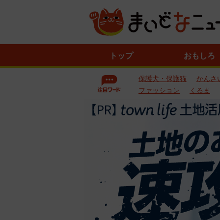
ニ
トップ
おもしろ
ュ
ー
保護犬・保護猫
かんさ
ス
一
ファッション
くるま
覧