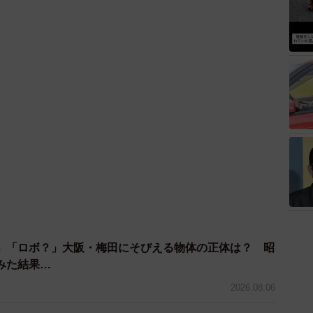
」「ロボ？」大阪・梅田にそびえる物体の正体は？ 昭
みた結果…
2026.08.06