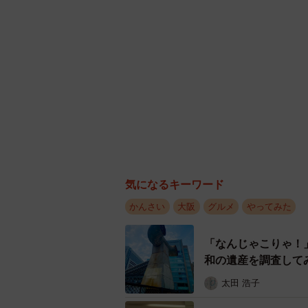
気になるキーワード
かんさい
大阪
グルメ
やってみた
「なんじゃこりゃ！
和の遺産を調査して
太田 浩子