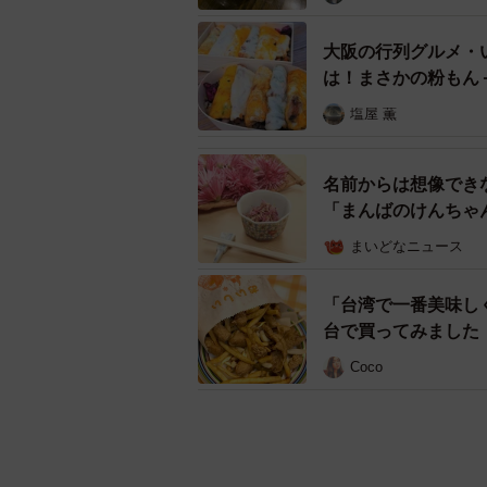
大阪の行列グルメ・
は！まさかの粉もん
塩屋 薫
名前からは想像でき
「まんばのけんちゃ
まいどなニュース
「台湾で一番美味し
台で買ってみました
Coco