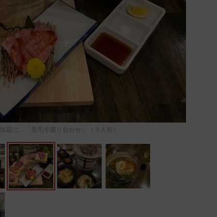
放題に…「黒毛牛盛り合わせ」（３人前）