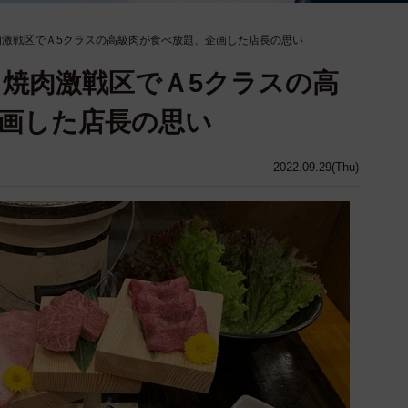
焼肉激戦区でＡ5クラスの高級肉が食べ放題、企画した店長の思い
…焼肉激戦区でＡ5クラスの高
画した店長の思い
2022.09.29(Thu)