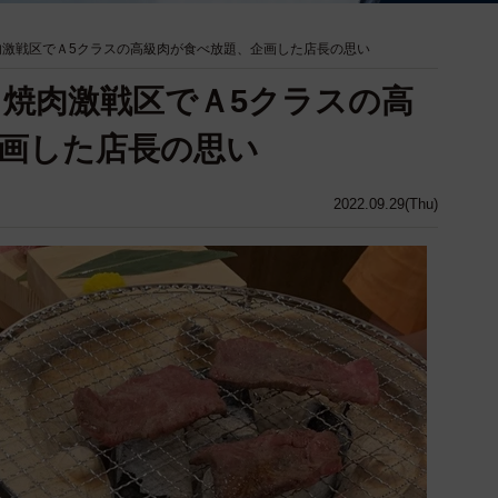
焼肉激戦区でＡ5クラスの高級肉が食べ放題、企画した店長の思い
…焼肉激戦区でＡ5クラスの高
画した店長の思い
2022.09.29(Thu)