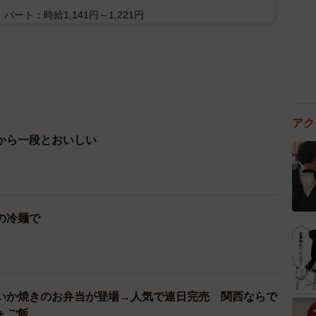
パート：時給1,141円～1,221円
アク
から一段とおいしい
の冷麺で
いか焼きのお弁当が登場→人気で連日完売 関西ならで
＋ご飯