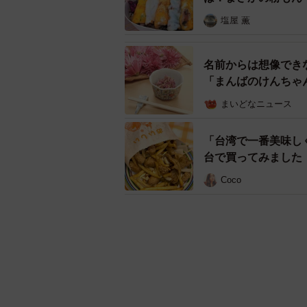
塩屋 薫
名前からは想像でき
「まんばのけんちゃ
まいどなニュース
「台湾で一番美味し
台で買ってみました
Coco