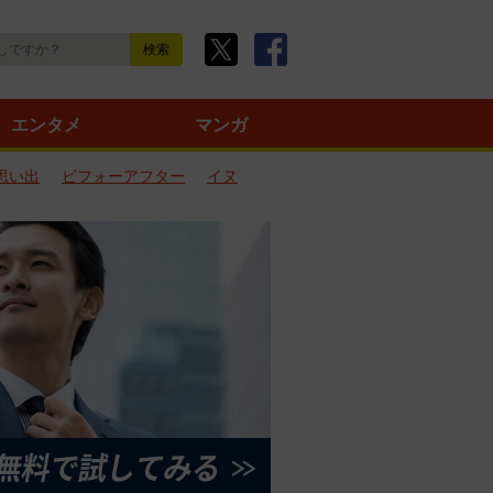
エンタメ
マンガ
思い出
ビフォーアフター
イヌ