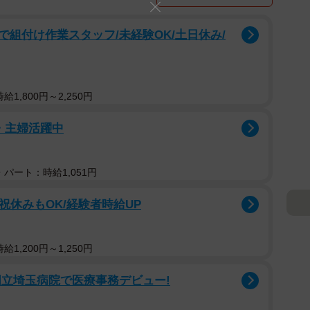
組付け作業スタッフ/未経験OK/土日休み/
1,800円～2,250円
・主婦活躍中
パート：時給1,051円
祝休みもOK/経験者時給UP
1,200円～1,250円
国立埼玉病院で医療事務デビュー!