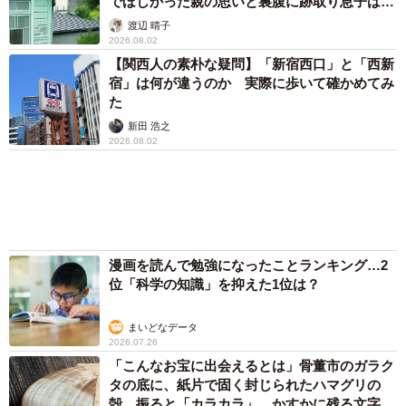
でほしかった親の思いと裏腹に跡取り息子は…
渡辺 晴子
建造中の様子（ガイドブック「武人丸」より）
2026.08.02
【関西人の素朴な疑問】「新宿西口」と「西新
1945年（昭和20）7月、第三武智が小豆島の沖で機雷に触
宿」は何が違うのか 実際に歩いて確かめてみ
れて沈没。第一武智と第二武智は終戦まで生き残ってお
た
り、第四武智は終戦後に完成・就航した。
新田 浩之
2026.08.02
終戦から約1カ月後の9月17日、日本を襲った枕崎台風が安
浦漁港に甚大な被害をもたらした。当時はまだ防波堤がな
かったのだ。
漫画を読んで勉強になったことランキング…2
「防波堤が必要だ」
位「科学の知識」を抑えた1位は？
漁業者と漁業組合は防波堤の設置を広島県庁に求めたが、
まいどなデータ
地盤が軟弱なため当時の技術では防波堤を建設できなかっ
2026.07.26
「こんなお宝に出会えるとは」骨董市のガラク
たという。だが、1948年5月、中国海運局から「防波堤に
タの底に、紙片で固く封じられたハマグリの
なりそうなコンクリート船がある」との情報が寄せられ
殻 振ると「カラカラ」…かすかに残る文字か