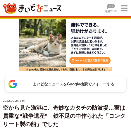
まいどなニュースをGoogle検索でフォローする
2022.09.24(Sat)
空から見た漁港に、奇妙なカタチの防波堤…実は
貴重な“戦争遺産” 鉄不足の中作られた「コンク
リート製の船」でした