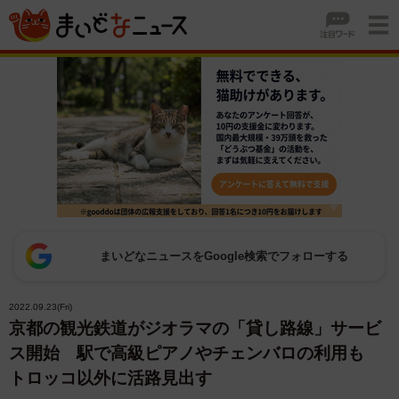
まいどなニュースをGoogle検索でフォローする
2022.09.23(Fri)
京都の観光鉄道がジオラマの「貸し路線」サービ
ス開始 駅で高級ピアノやチェンバロの利用も
トロッコ以外に活路見出す