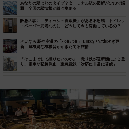
あなたの駅はどのタイプ？ターミナル駅の図解がSNSで話
題 全国の駅情報が続々集まる
阪急の駅に「ティッシュ自販機」がある不思議 トイレッ
トペーパー完備なのに…どうして今も稼働しているの？
さよなら 駅や空港の「パタパタ」 LEDなどに相次ぎ更
新 無機質な機械音がかきたてる旅情
「そこまでして撮りたいのか」 撮り鉄が遮断機によじ登
り、電車が緊急停止 東急電鉄「対応に非常に苦慮」