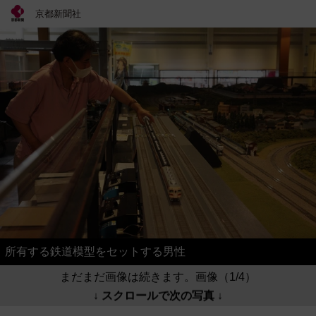
京都新聞社
所有する鉄道模型をセットする男性
まだまだ画像は続きます。画像（1/4）
↓ スクロールで次の写真 ↓