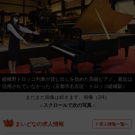
嵯峨野トロッコ列車が貸し出しを始めた高級ピアノ。最近は
活用されていなかった（京都市右京区・トロッコ嵯峨駅）
まだまだ画像は続きます。画像（2/4）
↓ スクロールで次の写真 ↓
まいどなの求人情報
求人情報一覧へ