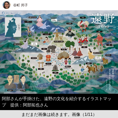
谷町 邦子
阿部さんが手掛けた、遠野の文化を紹介するイラストマッ
プ 提供：阿部拓也さん
まだまだ画像は続きます。画像（1/11）