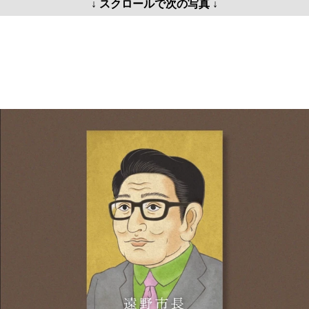
↓ スクロールで次の写真 ↓