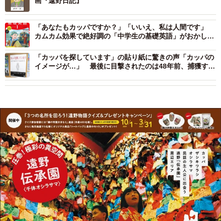
画『遠野日記』
「あなたもカッパですか？」「いいえ、私は人間です」
カムカム効果で絶好調の「中学生の基礎英語」がおかしな
ことになっている
「カッパを探しています」の貼り紙に驚きの声「カッパの
イメージが…」 最後に目撃されたのは48年前、捕獲すれ
ば1000万円の賞金も