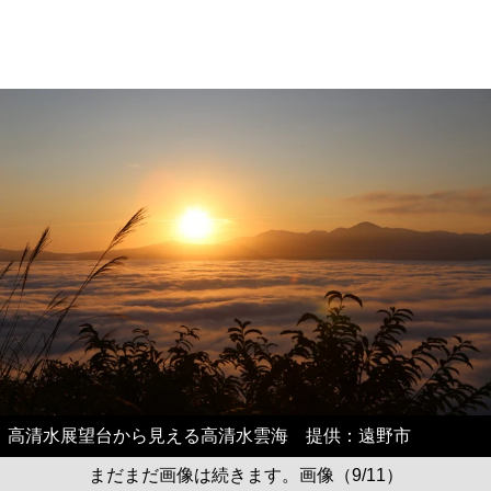
高清水展望台から見える高清水雲海 提供：遠野市
まだまだ画像は続きます。画像（9/11）