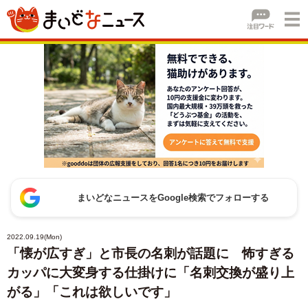
まいどなニュースをGoogle検索でフォローする
2022.09.19(Mon)
「懐が広すぎ」と市長の名刺が話題に 怖すぎる
カッパに大変身する仕掛けに「名刺交換が盛り上
がる」「これは欲しいです」