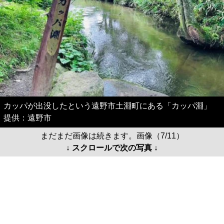
カッパが出没したという遠野市土淵町にある「カッパ淵」
提供：遠野市
まだまだ画像は続きます。画像（7/11）
↓ スクロールで次の写真 ↓