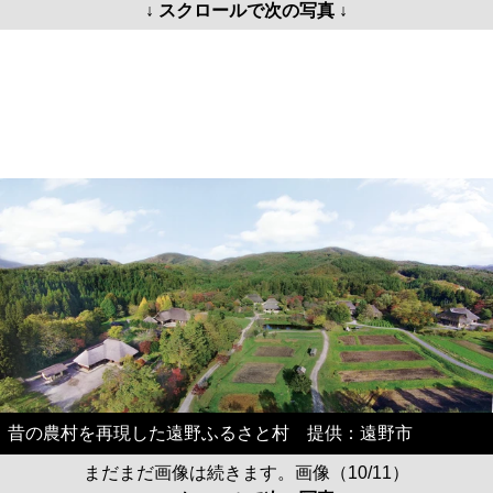
↓ スクロールで次の写真 ↓
昔の農村を再現した遠野ふるさと村 提供：遠野市
まだまだ画像は続きます。画像（10/11）