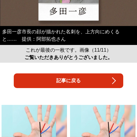
多田一彦市長の顔が描かれた名刺を、上方向にめくる
と…… 提供：阿部拓也さん
これが最後の一枚です。画像（11/11）
ご覧いただきありがとうございました。
記事に戻る