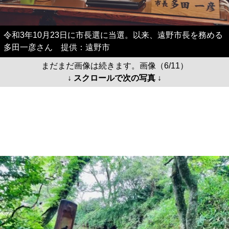
令和3年10月23日に市長選に当選。以来、遠野市長を務める
多田一彦さん 提供：遠野市
まだまだ画像は続きます。画像（6/11）
↓ スクロールで次の写真 ↓