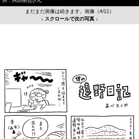
供：阿部拓也さん
まだまだ画像は続きます。画像（4/11）
↓ スクロールで次の写真 ↓