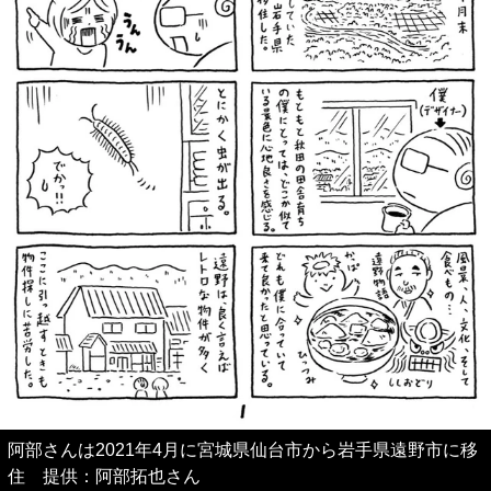
阿部さんは2021年4月に宮城県仙台市から岩手県遠野市に移
住 提供：阿部拓也さん