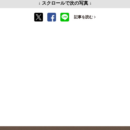
↓ スクロールで次の写真 ↓
記事を読む