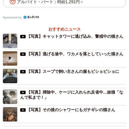
アルバイト・パート：時給1,291円～
Sponsored by
おすすめニュース
【写真】キャットタワーに逃げ込み、警戒中の猫さん
【写真】逃げる途中、ワカメを落としていった猫さん
【写真】スープで飼い主さんの服もビショビショに
【写真】掃除中、ケージに入れられ反省中…妹猫「な
んで私まで！」
【写真】その後のシャワーにもガチギレの猫さん