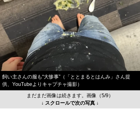
飼い主さんの服も“大惨事”（「ととまるとはんみ」さん提
供、YouTubeよりキャプチャ撮影）
まだまだ画像は続きます。画像（5/9）
↓ スクロールで次の写真 ↓