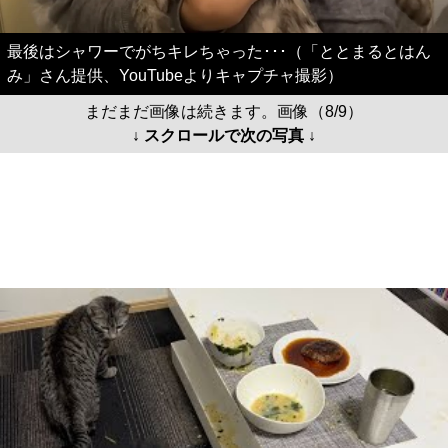
最後はシャワーでがちキレちゃった･･･（「ととまるとはん
み」さん提供、YouTubeよりキャプチャ撮影）
まだまだ画像は続きます。画像（8/9）
↓ スクロールで次の写真 ↓