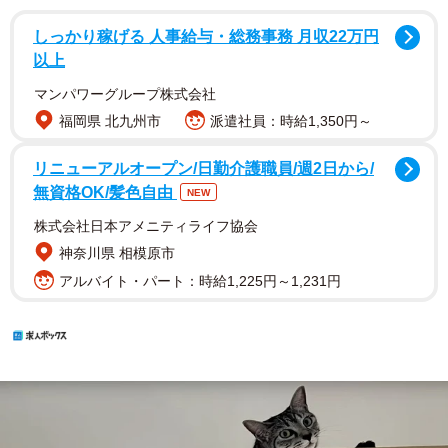
しっかり稼げる 人事給与・総務事務 月収22万円
以上
マンパワーグループ株式会社
福岡県 北九州市
派遣社員：時給1,350円～
リニューアルオープン/日勤介護職員/週2日から/
無資格OK/髪色自由
NEW
株式会社日本アメニティライフ協会
神奈川県 相模原市
アルバイト・パート：時給1,225円～1,231円