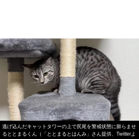
逃げ込んだキャットタワーの上で尻尾を警戒状態に膨らませ
るととまるくん（「ととまるとはんみ」さん提供、Twitterよ