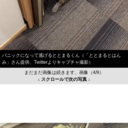
パニックになって逃げるととまるくん（「ととまるとはん
み」さん提供、Twitterよりキャプチャ撮影）
まだまだ画像は続きます。画像（4/9）
↓ スクロールで次の写真 ↓