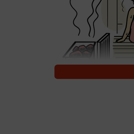
サウナを楽しむ女性も増加傾向
空前の大ブームとなっているサウナ
気なのでしょうか。ソーシャルワイ
キング」によると、1位は東京都に