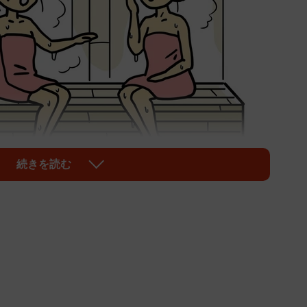
続きを読む
1/7
だそうです ※画像はイメージです（illustAC）
ですが、サウナーのみなさんにはどんなサウナ施設が人
ヤー株式会社がこのほど発表した「全国サウナ施設ラン
ある「サウナ＆カプセルホテル北欧」が選ばれました。