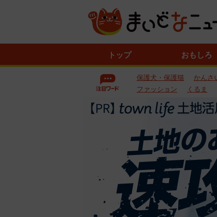
ニ
トップ
おもしろ
ュ
ー
保護犬・保護猫
かんさ
ス
一
ファッション
くるま
覧