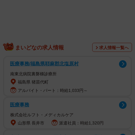
まいどなの求人情報
求人情報一覧へ
医療事務/福島県耶麻郡北塩原村
南東北病院裏磐梯診療所
福島県 猪苗代町
アルバイト・パート：時給1,033円～
医療事務
株式会社ルフト・メディカルケア
山形県 長井市
派遣社員：時給1,320円