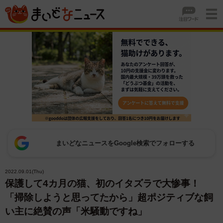
まいどなニュースをGoogle検索でフォローする
2022.09.01(Thu)
保護して4カ月の猫、初のイタズラで大惨事！
「掃除しようと思ってたから」超ポジティブな飼
い主に絶賛の声「米騒動ですね」