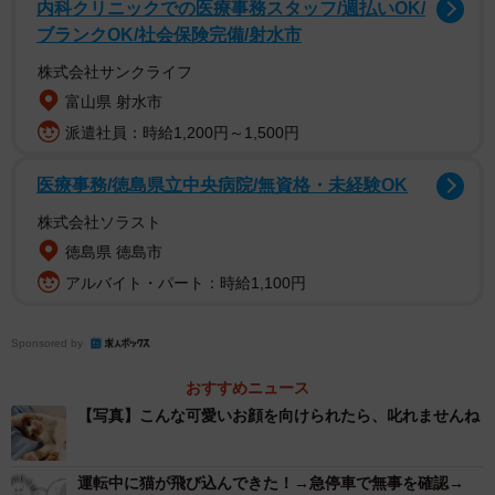
内科クリニックでの医療事務スタッフ/週払いOK/
ブランクOK/社会保険完備/射水市
株式会社サンクライフ
富山県 射水市
派遣社員：時給1,200円～1,500円
医療事務/徳島県立中央病院/無資格・未経験OK
株式会社ソラスト
徳島県 徳島市
アルバイト・パート：時給1,100円
Sponsored by
おすすめニュース
【写真】こんな可愛いお顔を向けられたら、叱れませんね
運転中に猫が飛び込んできた！→急停車で無事を確認→