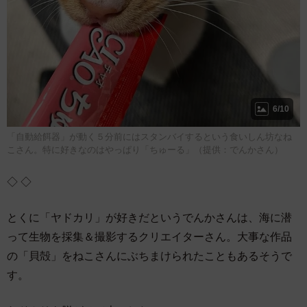
6/10
「自動給餌器」が動く５分前にはスタンバイするという食いしん坊なね
こさん。特に好きなのはやっぱり「ちゅーる」（提供：でんかさん）
◇ ◇
とくに「ヤドカリ」が好きだというでんかさんは、海に潜
って生物を採集＆撮影するクリエイターさん。大事な作品
の「貝殻」をねこさんにぶちまけられたこともあるそうで
す。