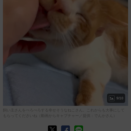
9/10
飼い主さんをぺろぺろする幸せそうなねこさん。これからも大事にして
もらってくださいね（動画からキャプチャー／提供：でんかさん）