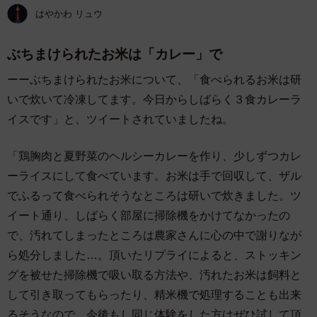
はやかわ リュウ
ぶちまけられたお米は「カレー」で
ーーぶちまけられたお米について、「食べられるお米は研
いで炊いて冷凍してます。今日からしばらく３食カレーラ
イスです」と、ツイートされていましたね。
「鶏胸肉と夏野菜のヘルシーカレーを作り、少しずつカレ
ーライスにして食べています。お米は手で回収して、ザル
でふるって食べられそうなところは研いで炊きました。ツ
イート通り、しばらく部屋に掃除機をかけてなかったの
で、汚れてしまったところは農家さんに心の中で謝りなが
ら処分しました…。頂いたリプライによると、ストッキン
グを被せた掃除機で吸い取る方法や、汚れたお米は飼料と
して引き取ってもらったり、精米機で処理することも出来
るそうなので、今後もし同じ体験をした方はぜひ試して頂