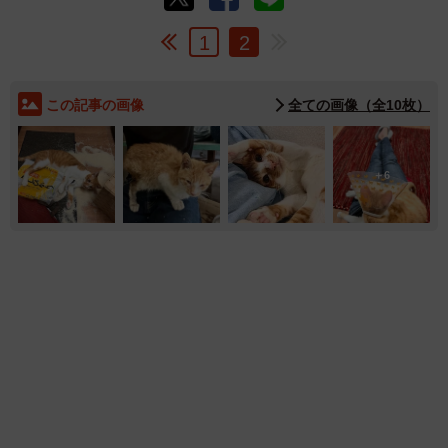
1
2
この記事の画像
全ての画像（全10枚）
6