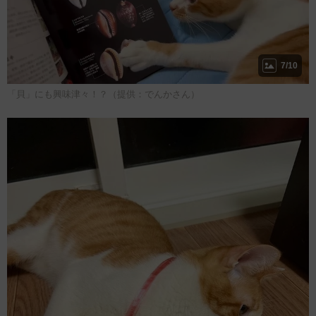
7/10
「貝」にも興味津々！？（提供：でんかさん）