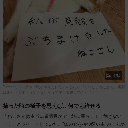
8/10
Twitterでよく見る「私がやりました」を首にかけられた、ねこさん。実際
はまったく叱られていないそうです（提供：でんかさん）
拾った時の様子を思えば…何でも許せる
「ねこさんは本当に表情豊かで一緒に暮らしてて飽きない
です」とツイートしていた、”仏の心を持つ飼い主”のでんか