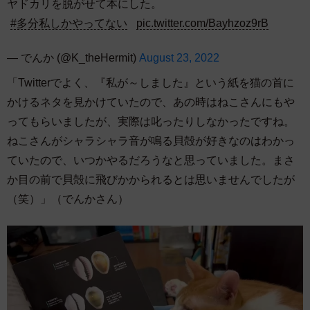
ヤドカリを脱がせて本にした。
#多分私しかやってない
pic.twitter.com/Bayhzoz9rB
— でんか (@K_theHermit)
August 23, 2022
「Twitterでよく、『私が～しました』という紙を猫の首に
かけるネタを見かけていたので、あの時はねこさんにもや
ってもらいましたが、実際は叱ったりしなかったですね。
ねこさんがシャラシャラ音が鳴る貝殻が好きなのはわかっ
ていたので、いつかやるだろうなと思っていました。まさ
か目の前で貝殻に飛びかかられるとは思いませんでしたが
（笑）」（でんかさん）