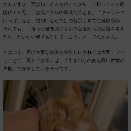
さんですが、実はねこさんを拾ってから、「拾ってから病
院代１０万」「お気に入りの家具で爪とぎ」「クーラーつ
けっぱ」など、猫飼いならではの苦労もすでに経験済み。
それでも、「拾った当初のズタボロな姿からの回復を考え
たら、だいたい何でも許してしまう」と、でんかさん。
とはいえ、再び大事なお米を台無しにされては大変！ とい
うことで、現在「お米」は、「引き出しのある高い位置の
戸棚」で保管しているそうです。