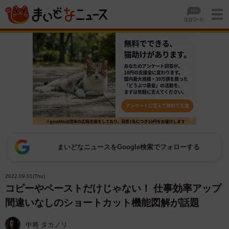
まいどなニュースをGoogle検索でフォローする
2022.09.01(Thu)
コピーやペーストだけじゃない！ 仕事効率アップ
間違いなしのショートカット機能図解が話題
中将 タカノリ