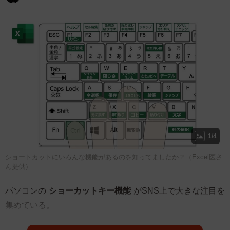
1/4
ショートカットにいろんな機能があるのを知ってましたか？（Excel医さ
ん提供）
パソコンの
ショーカットキー機能
がSNS上で大きな注目を
集めている。