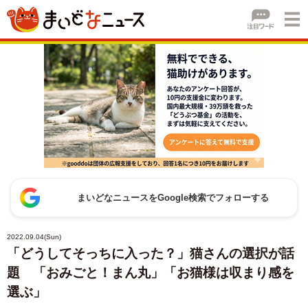
まいどなニュースをGoogle検索でフォローする
2022.09.04(Sun)
「どうしてそっちに入った？」猫さんの選択が話
題 「おみごと！まん丸」「お猫様は収まり感を
選ぶ」