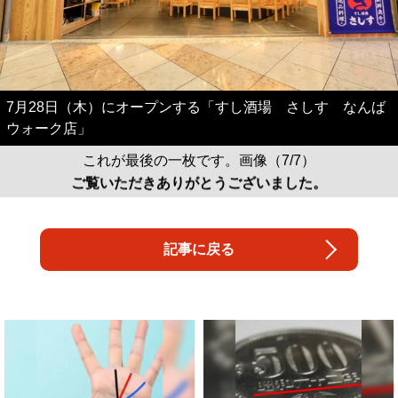
7月28日（木）にオープンする「すし酒場 さしす なんば
ウォーク店」
これが最後の一枚です。画像（7/7）
ご覧いただきありがとうございました。
記事に戻る