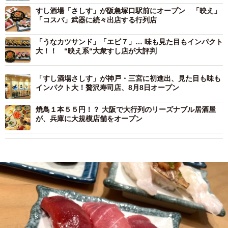
すし酒場「さしす」が阪急塚口駅前にオープン 「映え」
「コスパ」武器に続々出店する行列店
「うなカツサンド」「エビ７」… 味も見た目もインパクト
大！！ “映え系“大衆すし店が大評判
「すし酒場さしす」が神戸・三宮に初進出、見た目も味も
インパクト大！贅沢寿司店、8月8日オープン
焼鳥１本５５円！？ 大阪で大行列のリーズナブル居酒屋
が、兵庫に大規模店舗をオープン