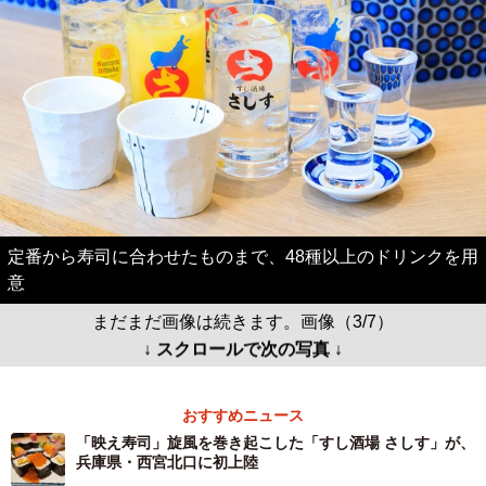
定番から寿司に合わせたものまで、48種以上のドリンクを用
意
まだまだ画像は続きます。画像（3/7）
↓ スクロールで次の写真 ↓
おすすめニュース
「映え寿司」旋風を巻き起こした「すし酒場 さしす」が、
兵庫県・西宮北口に初上陸