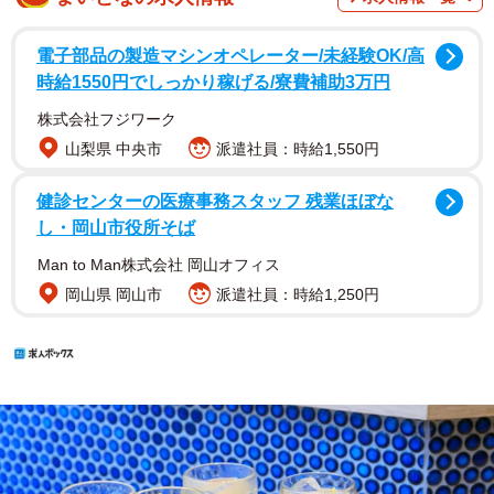
電子部品の製造マシンオペレーター/未経験OK/高
時給1550円でしっかり稼げる/寮費補助3万円
株式会社フジワーク
山梨県 中央市
派遣社員：時給1,550円
健診センターの医療事務スタッフ 残業ほぼな
し・岡山市役所そば
Man to Man株式会社 岡山オフィス
岡山県 岡山市
派遣社員：時給1,250円