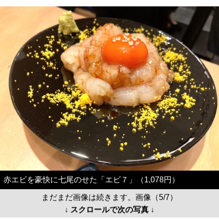
赤エビを豪快に七尾のせた「エビ７」（1,078円）
まだまだ画像は続きます。画像（5/7）
↓ スクロールで次の写真 ↓