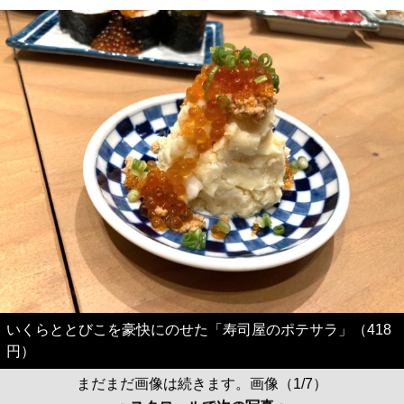
いくらととびこを豪快にのせた「寿司屋のポテサラ」（418
円）
まだまだ画像は続きます。画像（1/7）