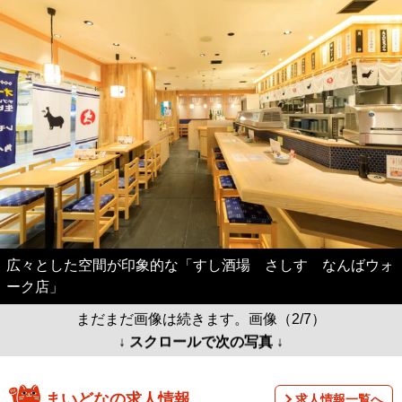
広々とした空間が印象的な「すし酒場 さしす なんばウォ
ーク店」
まだまだ画像は続きます。画像（2/7）
↓ スクロールで次の写真 ↓
まいどなの求人情報
求人情報一覧へ