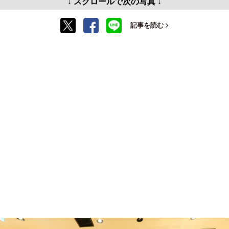
↓ スクロールで次の写真 ↓
記事を読む