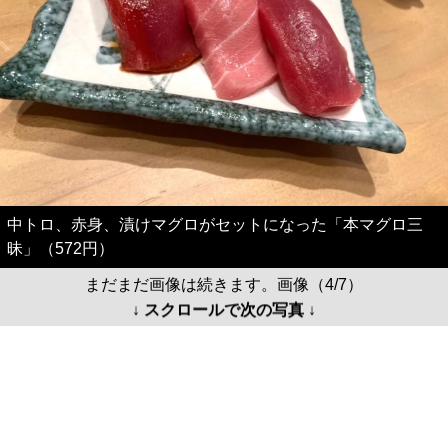
中トロ、赤身、漬けマグロがセットになった「本マグロ三
昧」（572円）
まだまだ画像は続きます。画像（4/7）
↓ スクロールで次の写真 ↓