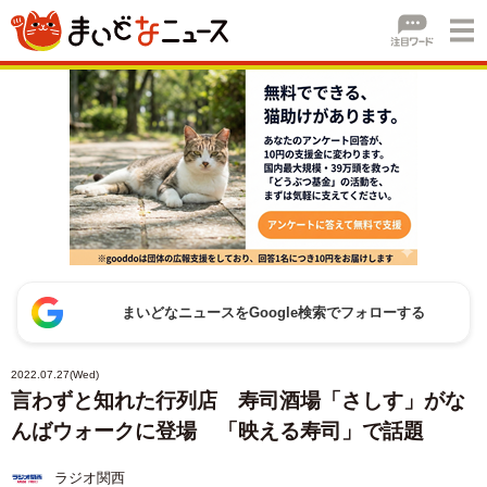
まいどなニュースをGoogle検索でフォローする
2022.07.27(Wed)
言わずと知れた行列店 寿司酒場「さしす」がな
んばウォークに登場 「映える寿司」で話題
ラジオ関西