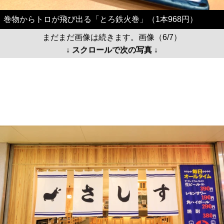
巻物からトロが飛び出る「とろ鉄火巻」（1本968円）
まだまだ画像は続きます。画像（6/7）
↓ スクロールで次の写真 ↓