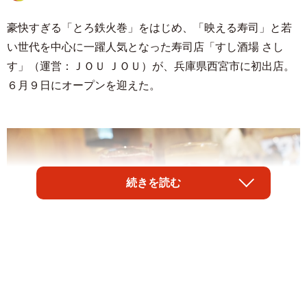
豪快すぎる「とろ鉄火巻」をはじめ、「映える寿司」と若
い世代を中心に一躍人気となった寿司店「すし酒場 さし
す」（運営：ＪＯＵ ＪＯＵ）が、兵庫県西宮市に初出店。
６月９日にオープンを迎えた。
続きを読む
1/9