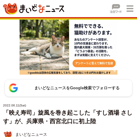
まいどなニュースをGoogle検索でフォローする
2022.06.11(Sat)
「映え寿司」旋風を巻き起こした「すし酒場 さし
す」が、兵庫県・西宮北口に初上陸
まいどなニュース