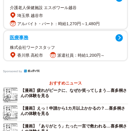
介護老人保健施設 エスポワール越谷
埼玉県 越谷市
アルバイト・パート：時給1,270円～1,480円
医療事務
株式会社ワークスタッフ
香川県 高松市
派遣社員：時給1,200円～
Sponsored by
おすすめニュース
【漫画】疲れがピークに、なぜか笑ってしまう…喜多桐さ
んの体験を見る
【漫画】えっ！申請から1カ月以上かかるの？…喜多桐さ
んの体験を見る
【漫画】「ありがとう」たった一言で救われる…喜多桐さ