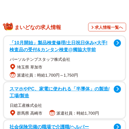
まいどなの求人情報
求人情報一覧へ
「10月開始」製品検査修理/土日祝日休み×大手!
検査品の受付&カンタン検査@獨協大学前
パーソルテンプスタッフ株式会社
埼玉県 草加市
派遣社員：時給1,700円～1,750円
スマホやPC、家電に使われる「半導体」の製造/
工場/製造
日総工産株式会社
群馬県 高崎市
派遣社員：時給1,700円
社会保険完備の職場で介護職/ヘルパー