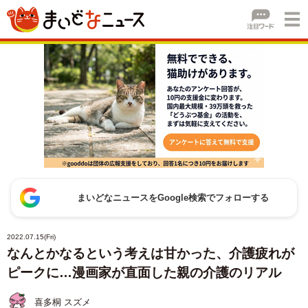
まいどなニュースをGoogle検索でフォローする
2022.07.15(Fri)
なんとかなるという考えは甘かった、介護疲れが
ピークに…漫画家が直面した親の介護のリアル
喜多桐 スズメ