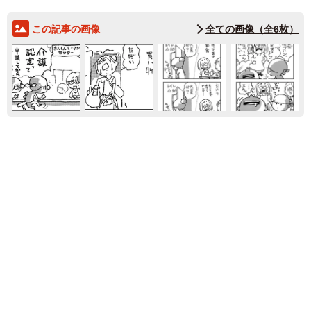
この記事の画像
全ての画像（全6枚）
2