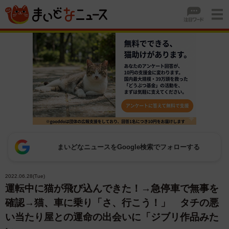
まいどなニュースをGoogle検索でフォローする
2022.06.28(Tue)
運転中に猫が飛び込んできた！→急停車で無事を
確認→猫、車に乗り「さ、行こう！」 タチの悪
い当たり屋との運命の出会いに「ジブリ作品みた