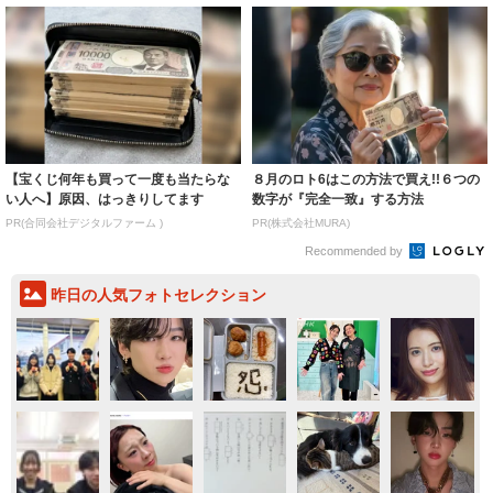
【宝くじ何年も買って一度も当たらな
８月のロト6はこの方法で買え!!６つの
い人へ】原因、はっきりしてます
数字が『完全一致』する方法
PR(合同会社デジタルファーム )
PR(株式会社MURA)
Recommended by
昨日の人気フォトセレクション