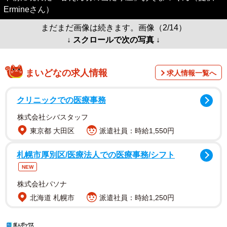
Ermineさん）
まだまだ画像は続きます。画像（2/14）
↓ スクロールで次の写真 ↓
まいどなの求人情報
求人情報一覧へ
クリニックでの医療事務
株式会社シバスタッフ
東京都 大田区
派遣社員：時給1,550円
札幌市厚別区/医療法人での医療事務/シフト
NEW
株式会社パソナ
北海道 札幌市
派遣社員：時給1,250円