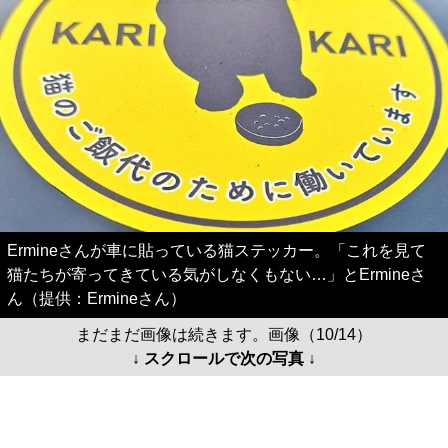
Ermineさんが車に貼っている猫ステッカー。「これを見て
猫たちが寄ってきている気がしなくもない…」とErmineさ
ん（提供：Ermineさん）
まだまだ画像は続きます。画像（10/14）
↓ スクロールで次の写真 ↓