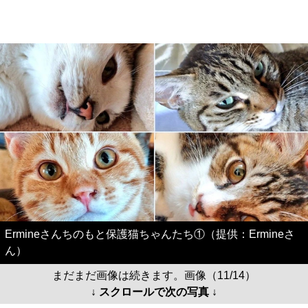
Ermineさんちのもと保護猫ちゃんたち①（提供：Ermineさ
ん）
まだまだ画像は続きます。画像（11/14）
↓ スクロールで次の写真 ↓