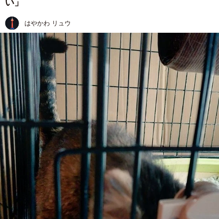
い」
はやかわ リュウ