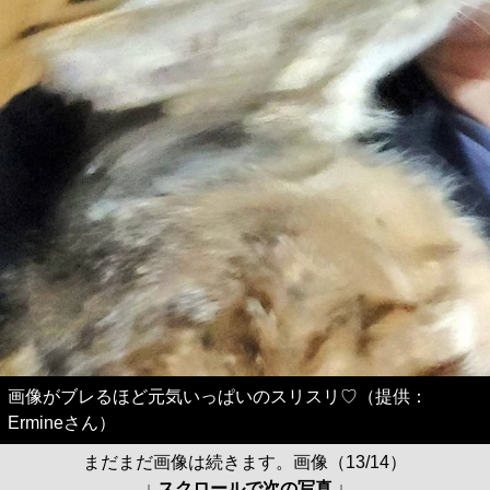
画像がブレるほど元気いっぱいのスリスリ♡（提供：
Ermineさん）
まだまだ画像は続きます。画像（13/14）
↓ スクロールで次の写真 ↓