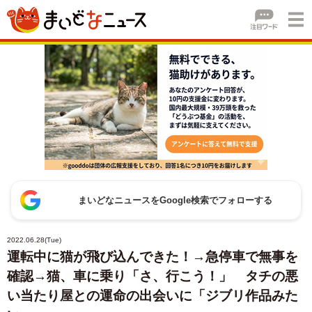
まいどなニュースをGoogle検索でフォローする
2022.06.28(Tue)
運転中に猫が飛び込んできた！→急停車で無事を
確認→猫、車に乗り「さ、行こう！」 タチの悪
い当たり屋との運命の出会いに「ジブリ作品みた