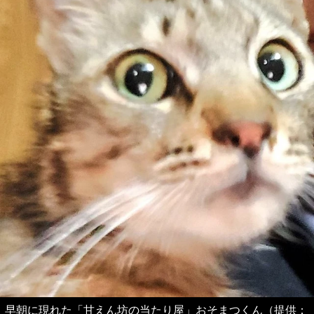
早朝に現れた「甘えん坊の当たり屋」おそまつくん（提供：