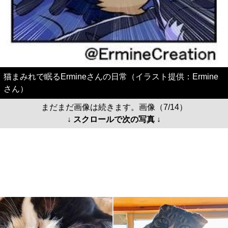
猫まみれで眠るErmineさんの日常（イラスト提供：Ermine
さん）
まだまだ画像は続きます。画像（7/14）
↓ スクロールで次の写真 ↓