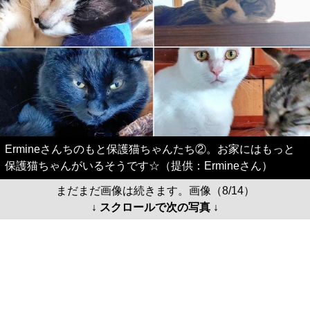
Ermineさんちのもと保護猫ちゃんたち②。お家にはもっと
保護猫ちゃんがいるそうです☆（提供：Ermineさん）
まだまだ画像は続きます。画像（8/14）
↓ スクロールで次の写真 ↓