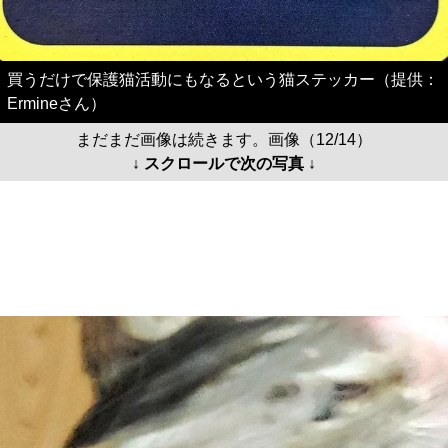
買うだけで保護猫活動にもなるという猫ステッカー（提供：
Ermineさん）
まだまだ画像は続きます。画像（12/14）
↓ スクロールで次の写真 ↓