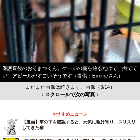
保護直後のおそまつくん。ケージの横を通るだけで「撫でて
♡」アピールがすごいそうです（提供：Ermineさん）
まだまだ画像は続きます。画像（3/14）
↓ スクロールで次の写真 ↓
おすすめニュース
【漫画】車の下を確認すると、元気に駆け寄り、スリスリ
してきた猫