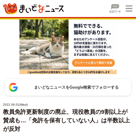
まいどなニュースをGoogle検索でフォローする
2022.06.01(Wed)
教員免許更新制度の廃止、現役教員の9割以上が
賛成も…「免許を保有していない人」は半数以上
が反対