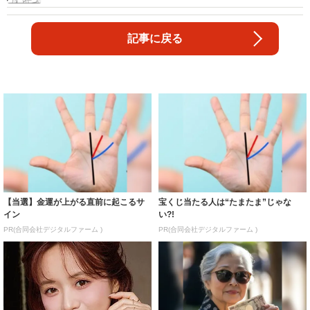
マ”描いた漫画が話題
記事に戻る
【当選】金運が上がる直前に起こるサ
宝くじ当たる人は“たまたま”じゃな
イン
い?!
PR(合同会社デジタルファーム )
PR(合同会社デジタルファーム )