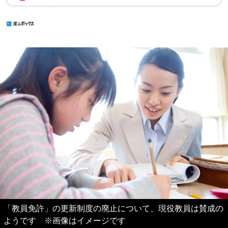
「教員免許」の更新制度の廃止について、現役教員は賛成の
ようです ※画像はイメージです