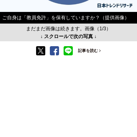
ご自身は「教員免許」を保有していますか？（提供画像）
まだまだ画像は続きます。画像（1/3）
↓ スクロールで次の写真 ↓
記事を読む