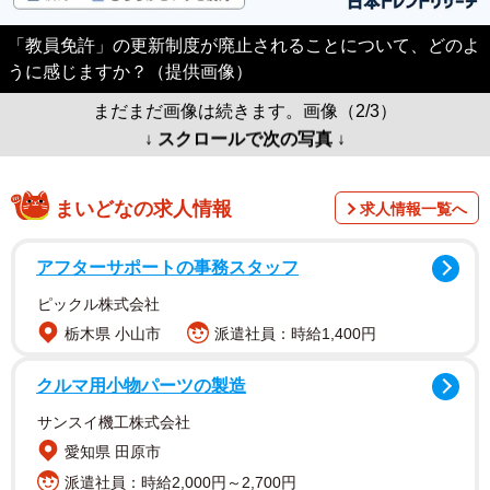
「教員免許」の更新制度が廃止されることについて、どのよ
うに感じますか？（提供画像）
まだまだ画像は続きます。画像（2/3）
↓ スクロールで次の写真 ↓
まいどなの求人情報
求人情報一覧へ
アフターサポートの事務スタッフ
ピックル株式会社
栃木県 小山市
派遣社員：時給1,400円
クルマ用小物パーツの製造
サンスイ機工株式会社
愛知県 田原市
派遣社員：時給2,000円～2,700円