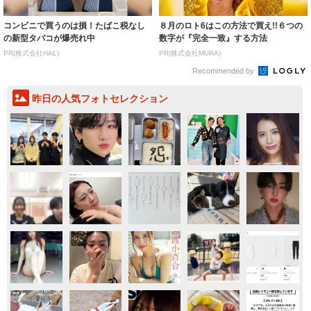
コンビニで買うのは損！たばこ税なし
８月のロト6はこの方法で買え!!６つの
の新型タバコが爆売れ中
数字が『完全一致』する方法
PR(株式会社HAL)
PR(株式会社MURA)
Recommended by
昨日の人気フォトセレクション