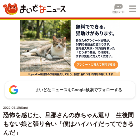
まいどなニュースをGoogle検索でフォローする
2022.05.15(Sun)
恐怖を感じた、旦那さんの赤ちゃん返り 生後間
もない娘と張り合い「僕はハイハイだってできる
んだ」