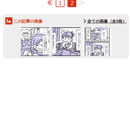
1
2
この記事の画像
全ての画像（全3枚）