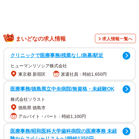
まいどなの求人情報
求人情報一覧へ
クリニックで医療事務/残業なし/急募/駅近
ヒューマンリソシア株式会社
東京都 新宿区
派遣社員：時給1,650円
医療事務/徳島県立中央病院/無資格・未経験OK
株式会社ソラスト
徳島県 徳島市
アルバイト・パート：時給1,100円
医療事務/昭和医科大学歯科病院の医療事務 未経
験からスペシャリストへ!/時給1350円