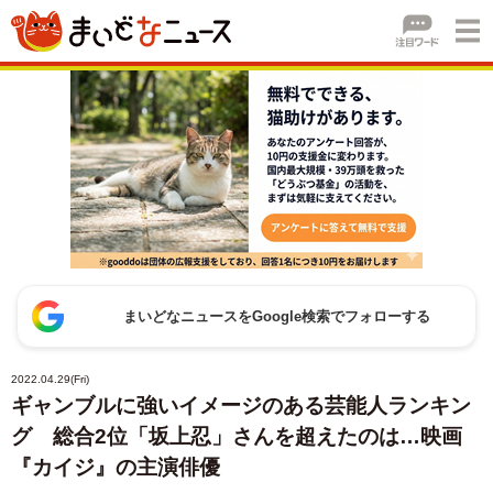
まいどなニュースをGoogle検索でフォローする
2022.04.29(Fri)
ギャンブルに強いイメージのある芸能人ランキン
グ 総合2位「坂上忍」さんを超えたのは…映画
『カイジ』の主演俳優