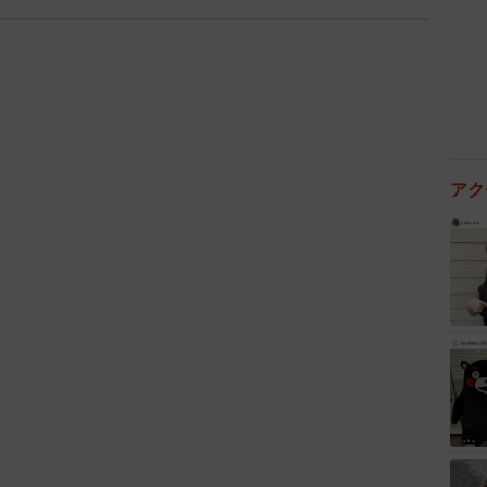
』（日本テレビ系）で主人公の女性社長を演じました。
舞台『奇跡の人』への出演が決定しているそうです。
アク
ランキング
0/