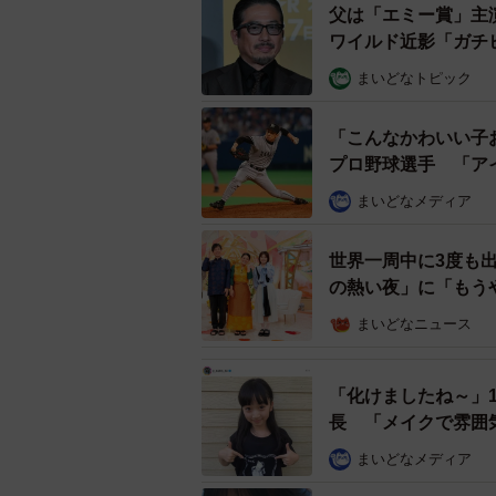
父は「エミー賞」主
ワイルド近影「ガチ
まいどなトピック
「こんなかわいい子
プロ野球選手 「ア
まいどなメディア
世界一周中に3度も
の熱い夜」に「もう
まいどなニュース
「化けましたね～」
長 「メイクで雰囲
まいどなメディア