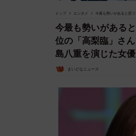
トップ
エンタメ
今最も勢いがあると思う
今最も勢いがあると
位の「高梨臨」さん
島八重を演じた女優
まいどなニュース