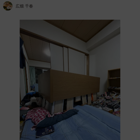
広畑 千春