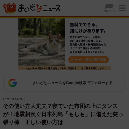
まいどなニュースをGoogle検索でフォローする
2022.04.07(Thu)
その使い方大丈夫？寝ていた布団の上にタンス
が！地震相次ぐ日本列島「もしも」に備えた突っ
張り棒 正しい使い方は