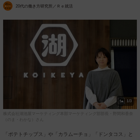
20代の働き方研究所／Ｒｅ就活
1/3
株式会社湖池屋マーケティング本部マーケティング部部長・野間和香奈
（のま・わかな）さん
「ポテトチップス」や「カラムーチョ」「ドンタコス」と