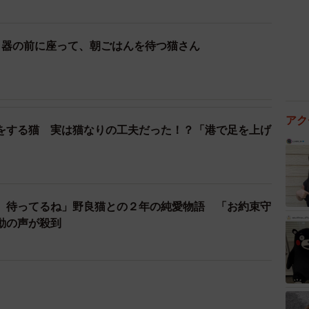
、器の前に座って、朝ごはんを待つ猫さん
アク
をする猫 実は猫なりの工夫だった！？「港で足を上げ
。待ってるね」野良猫との２年の純愛物語 「お約束守
動の声が殺到