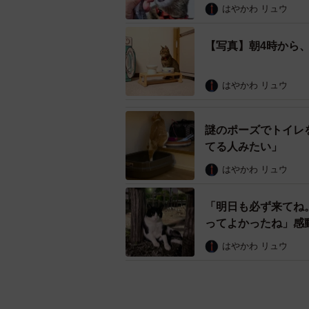
はやかわ リュウ
【写真】朝4時から
はやかわ リュウ
謎のポーズでトイレ
てる人みたい」
はやかわ リュウ
「明日も必ず来てね
ってよかったね」感
はやかわ リュウ