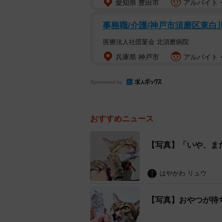
愛知県 豊田市
アルバイト・
事務職/介護/神戸市須磨区東白川
医療法人社団菫会 北須磨病院
兵庫県 神戸市
アルバイト・
Sponsored by
おすすめニュース
【写真】「いや、ま
はやかわ リュウ
【写真】おやつが待