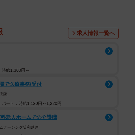
報
求人情報一覧へ
時給1,300円～
場で医療事務/受付
病院
パート：時給1,120円～1,220円
有料老人ホームでの介護職
ームナーシング笑和越戸