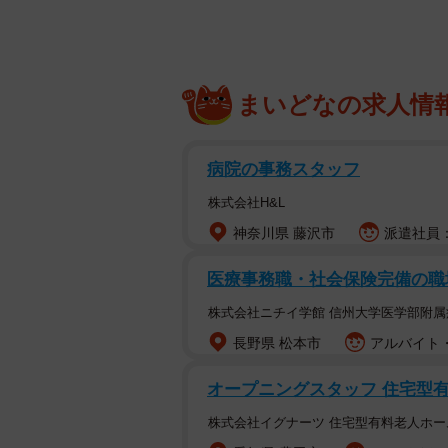
まいどなの求人情
病院の事務スタッフ
株式会社H&L
神奈川県 藤沢市
派遣社員：
医療事務職・社会保険完備の職
株式会社ニチイ学館 信州大学医学部附属
長野県 松本市
アルバイト・
オープニングスタッフ 住宅型
株式会社イグナーツ 住宅型有料老人ホ