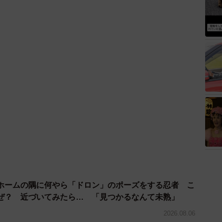
ホームの隅に何やら「ドロン」のポーズをする忍者 こ
ぜ？ 近づいてみたら… 「見つかるなんて未熟」
2026.08.06