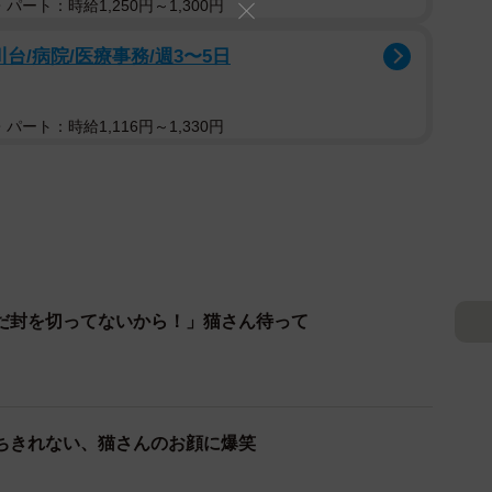
パート：時給1,250円～1,300円
台/病院/医療事務/週3〜5日
パート：時給1,116円～1,330円
だ封を切ってないから！」猫さん待って
ちきれない、猫さんのお顔に爆笑