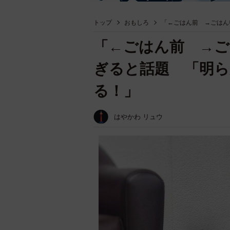
トップ
おもしろ
「←ごはん前 →ごはん
「←ごはん前 →ご
ぎると話題 「明
る！」
はやかわ リュウ