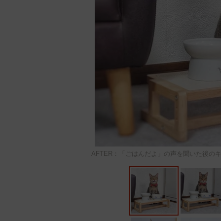
AFTER：「ごはんだよ」の声を聞いた後