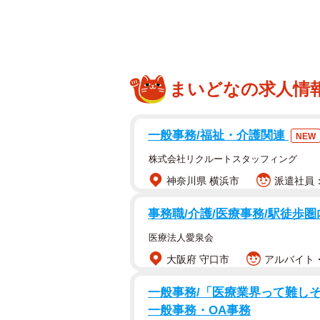
まいどなの求人情
一般事務/福祉・介護関連
NEW
株式会社リクルートスタッフィング
神奈川県 横浜市
派遣社員：
事務職/介護/医療事務/駅徒歩圏
医療法人愛泉会
大阪府 守口市
アルバイト・
一般事務/「医療業界って難しそ
一般事務・OA事務