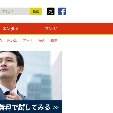
エンタメ
マンガ
の
思い出
アート
海外
鉄道