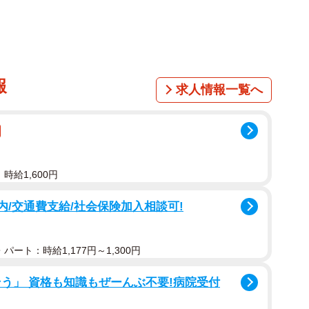
報
求人情報一覧へ
時給1,600円
内/交通費支給/社会保険加入相談可!
パート：時給1,177円～1,300円
う」 資格も知識もぜーんぶ不要!病院受付