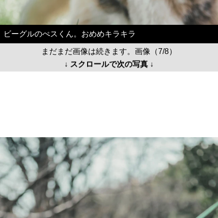
ビーグルのぺスくん。おめめキラキラ
まだまだ画像は続きます。画像（7/8）
↓ スクロールで次の写真 ↓