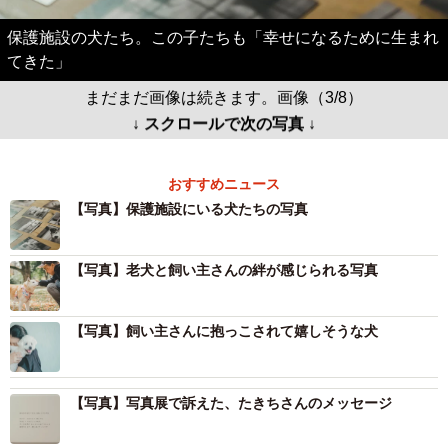
保護施設の犬たち。この子たちも「幸せになるために生まれ
てきた」
まだまだ画像は続きます。画像（3/8）
↓ スクロールで次の写真 ↓
おすすめニュース
【写真】保護施設にいる犬たちの写真
【写真】老犬と飼い主さんの絆が感じられる写真
【写真】飼い主さんに抱っこされて嬉しそうな犬
【写真】写真展で訴えた、たきちさんのメッセージ