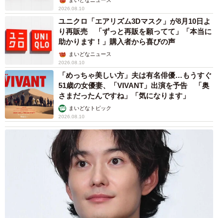
まいどなニュース
2026.08.10
ユニクロ「エアリズム3Dマスク」が8月10日よ
り再販売 「ずっと再販を願ってて」「本当に
助かります！」購入者から喜びの声
まいどなニュース
2026.08.10
「めっちゃ美しい方」夫は有名俳優…もうすぐ
51歳の女優妻、「VIVANT」出演を予告 「奥
さまだったんですね」「気になります」
まいどなトピック
2026.08.10