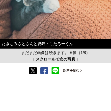
たきちみさとさんと愛猫・こたろーくん
まだまだ画像は続きます。画像（1/8）
↓ スクロールで次の写真 ↓
記事を読む