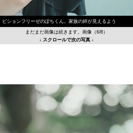
ビションフリーゼのぽちくん。家族の絆が見えるよう
まだまだ画像は続きます。画像（6/8）
↓ スクロールで次の写真 ↓