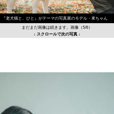
『老犬猫と、ひと』がテーマの写真展のモデル・來ちゃん
まだまだ画像は続きます。画像（5/8）
↓ スクロールで次の写真 ↓