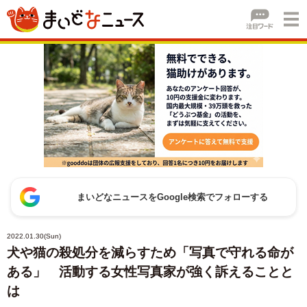
まいどなニュースをGoogle検索でフォローする
2022.01.30(Sun)
犬や猫の殺処分を減らすため「写真で守れる命が
ある」 活動する女性写真家が強く訴えることと
は