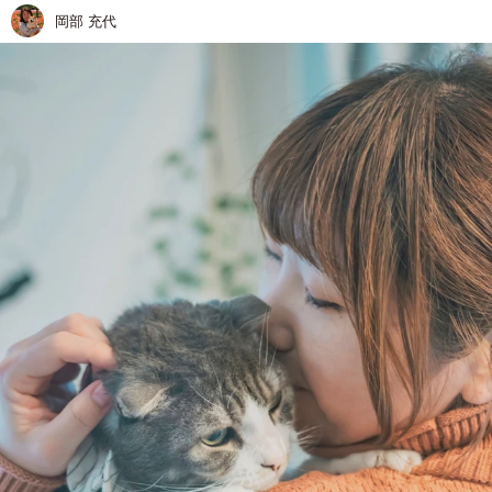
岡部 充代