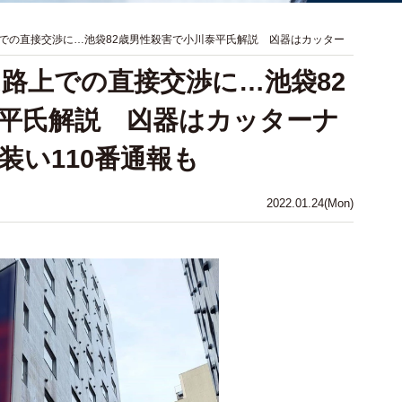
での直接交渉に…池袋82歳男性殺害で小川泰平氏解説 凶器はカッター
路上での直接交渉に…池袋82
平氏解説 凶器はカッターナ
装い110番通報も
2022.01.24(Mon)