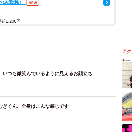
後のみ勤務）
NEW
給1,200円
アク
、いつも微笑んでいるように見えるお顔立ち
むぎくん、全身はこんな感じです