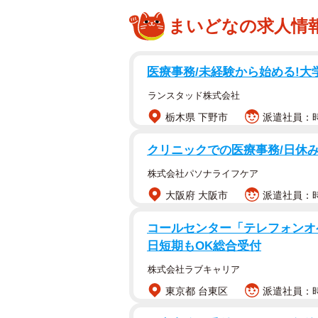
まいどなの求人情
医療事務/未経験から始める!
ランスタッド株式会社
栃木県 下野市
派遣社員：時
クリニックでの医療事務/日休み
株式会社パソナライフケア
大阪府 大阪市
派遣社員：時
コールセンター「テレフォンオ
日短期もOK総合受付
株式会社ラブキャリア
東京都 台東区
派遣社員：時給