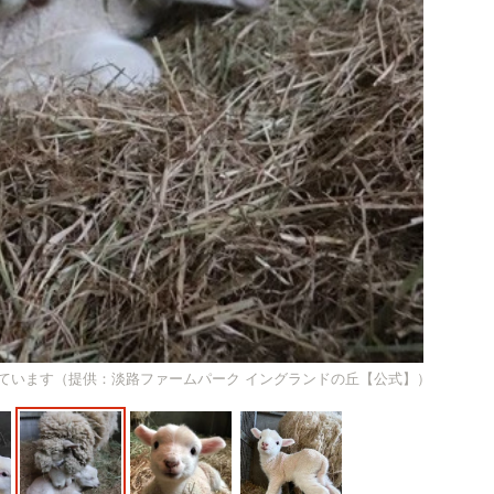
ています（提供：淡路ファームパーク イングランドの丘【公式】）