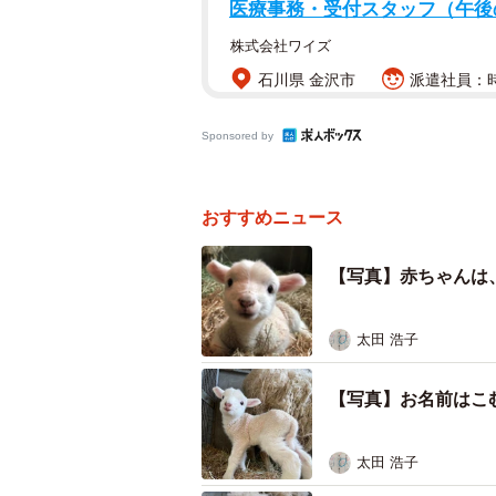
医療事務・受付スタッフ（午
株式会社ワイズ
石川県 金沢市
派遣社員：時
Sponsored by
おすすめニュース
【写真】赤ちゃんは
太田 浩子
【写真】お名前はこ
太田 浩子