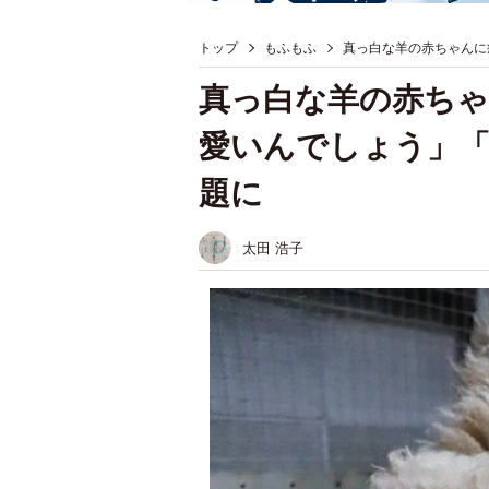
トップ
もふもふ
真っ白な羊の赤ちゃんに
真っ白な羊の赤ち
愛いんでしょう」
題に
太田 浩子