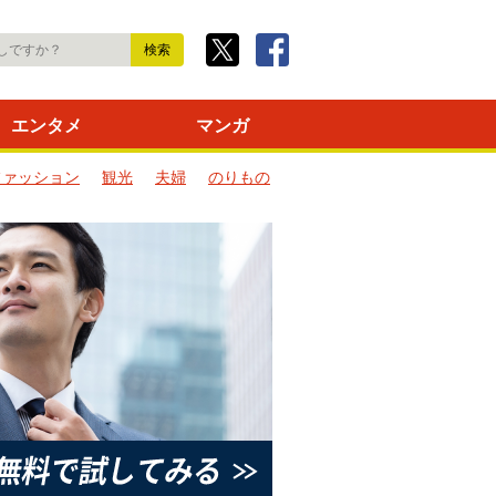
エンタメ
マンガ
ファッション
観光
夫婦
のりもの