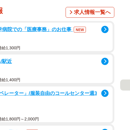
報
求人情報一覧へ
大学病院での「医療事務」のお仕事
NEW
給1,300円
/駅近
給1,400円
ペレーター」/服装自由のコールセンター週3
1,800円～2,000円