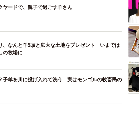
クヤードで、親子で過ごす羊さん
り、なんと羊5頭と広大な土地をプレゼント いまでは
しの牧場に
？子羊を川に投げ入れて洗う…実はモンゴルの牧畜民の