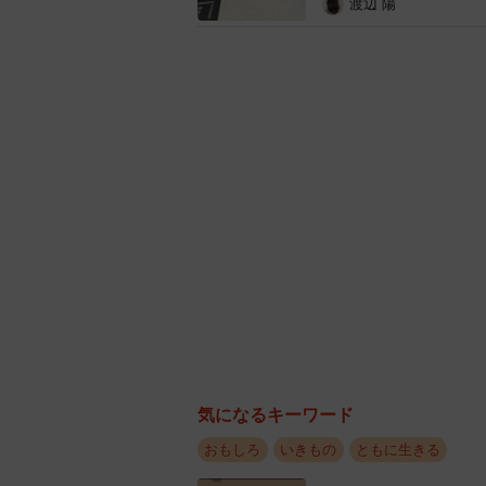
渡辺 陽
気になるキーワード
おもしろ
いきもの
ともに生きる