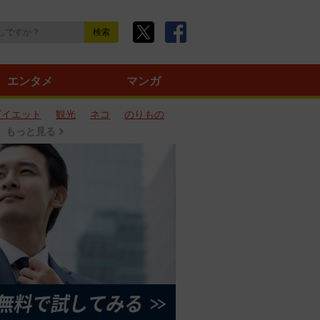
エンタメ
マンガ
ダイエット
観光
ネコ
のりもの
もっと見る