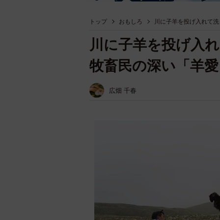
トップ
おもしろ
川に子羊を投げ入れて洗
川に子羊を投げ入れ
牧畜民の深い「羊愛
広畑 千春