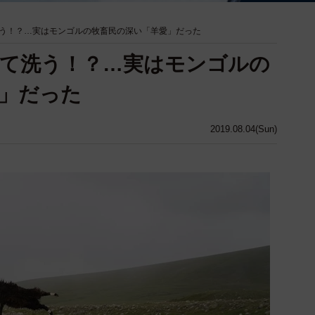
う！？…実はモンゴルの牧畜民の深い「羊愛」だった
て洗う！？…実はモンゴルの
」だった
2019.08.04(Sun)