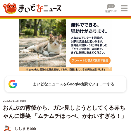
まいどなニュースをGoogle検索でフォローする
2022.01.18(Tue)
おんぶの背後から、ガン見しようとしてくる赤ち
ゃんに爆笑 「ムチムチほっぺ、かわいすぎる！」
ししまる555