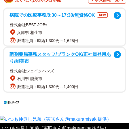
病院での医療事務/8:30～17:30/無資格OK
NEW
株式会社BEST JOBs
兵庫県 相生市
派遣社員：時給1,300円～1,625円
調剤薬局事務スタッフ/ブランクOK/正社員登用あ
り/能美市
株式会社シェイクハンズ
石川県 能美市
派遣社員：時給1,330円～1,400円
いつも仲良し兄弟（実咲さん@makuramisaki提供）