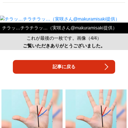
チラッ…チラチラッ…（実咲さん@makuramisaki提供）
これが最後の一枚です。画像（4/4）
ご覧いただきありがとうございました。
記事に戻る