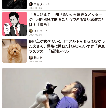
未熟」
中将 タカノリ
2026.08.06
「明日ひま？」 知り合いから唐突なメッセー
ジ 用件次第で断ることもできる賢い返信文と
は？【漫画】
海川 まこと
2026.08.06
飼い主が食べているヨーグルトをもらえなかっ
た犬さん、爆裂に拗ねた顔がかわいすぎ「鼻息
フスフス」「反則レベル」
椎名 碧
2026.08.06