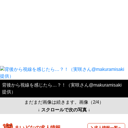
背後から視線を感じたら…？！（実咲さん@makuramisaki
提供）
まだまだ画像は続きます。画像（2/4）
↓ スクロールで次の写真 ↓
まいどなの求人情報
求人情報一覧へ