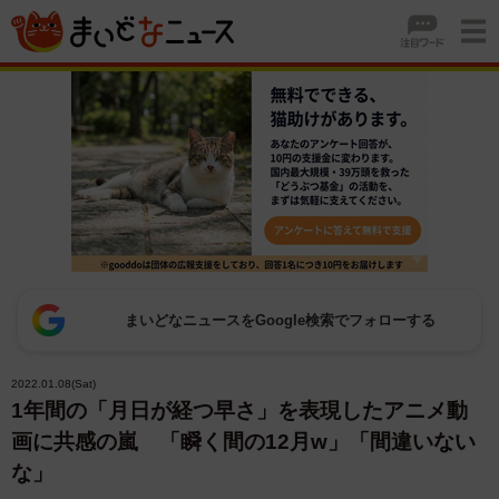
まいどなニュースをGoogle検索でフォローする
2022.01.08(Sat)
1年間の「月日が経つ早さ」を表現したアニメ動
画に共感の嵐 「瞬く間の12月w」「間違いない
な」