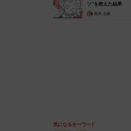
ソ”を教えた結果
島田 志麻
子どもなり
そんな理由で泣く！？ある意味
気になるキーワード
大人だって泣きたいときはある、で