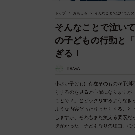
トップ
おもしろ
そんなことで泣いてたの
そんなことで泣い
の子どもの行動と「
ぎる！
BRAVA
小さい子どもは存在そのものが予測
りするのを見ると心配になりますが
ことで？」とビックリするようなき
ような内容だったりったりすること
しますが、それもまた笑える要素だ
味深かった「子どもなりの理由」に