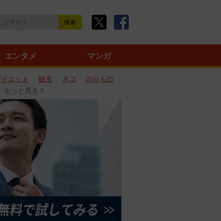
エンタメ
マンガ
ダイエット
観光
ネコ
のりもの
もっと見る