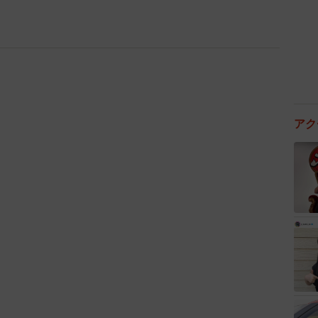
アク
2/5
にいろいろな理由があるようです
羨ましい…
も気やすく泣けない。子どもはそんなことまったく気に