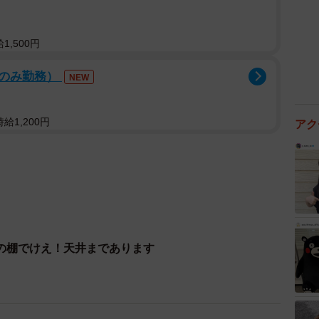
,500円
後のみ勤務）
NEW
給1,200円
アク
の棚でけえ！天井まであります