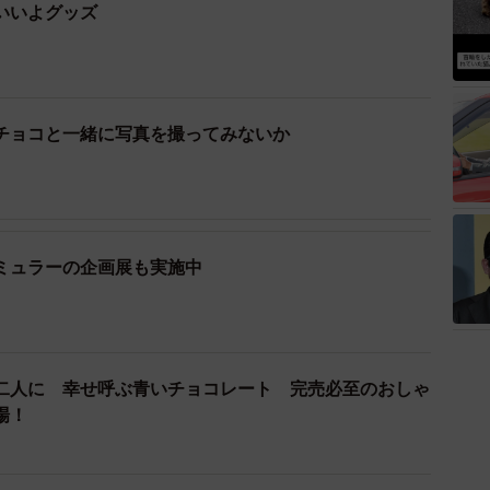
いいよグッズ
チョコと一緒に写真を撮ってみないか
ミュラーの企画展も実施中
二人に 幸せ呼ぶ青いチョコレート 完売必至のおしゃ
場！