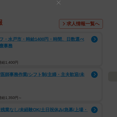
報
求人情報一覧へ
フ・水戸市・時給1400円・時間、日数選べ
療事務
給1,400円
医師事務作業/シフト制/主婦・主夫歓迎/未
給1,350円～
残業なし/未経験OK/土日祝休み/急募/上場・