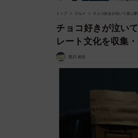
トップ
グルメ
チョコ好きが泣いて喜ぶ夢
チョコ好きが泣い
レート文化を収集・
黒川 裕生