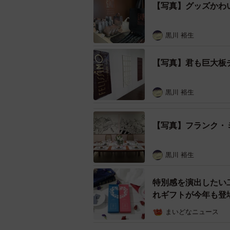
【写真】グッズかわ
黒川 裕生
【写真】君も巨大板
黒川 裕生
【写真】フランク・
黒川 裕生
特別感を演出したい
れギフトが今年も登
まいどなニュース