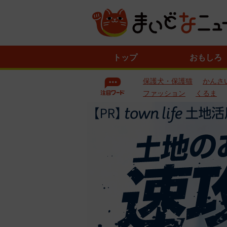
ニ
トップ
おもしろ
ュ
ー
保護犬・保護猫
かんさ
ス
一
ファッション
くるま
覧