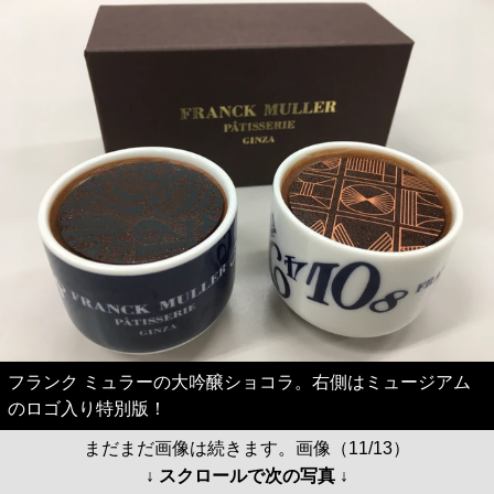
フランク ミュラーの大吟醸ショコラ。右側はミュージアム
のロゴ入り特別版！
まだまだ画像は続きます。画像（11/13）
↓ スクロールで次の写真 ↓