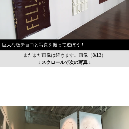
巨大な板チョコと写真を撮って遊ぼう！
まだまだ画像は続きます。画像（8/13）
↓ スクロールで次の写真 ↓