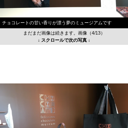
チョコレートの甘い香りが漂う夢のミュージアムです
まだまだ画像は続きます。画像（4/13）
↓ スクロールで次の写真 ↓