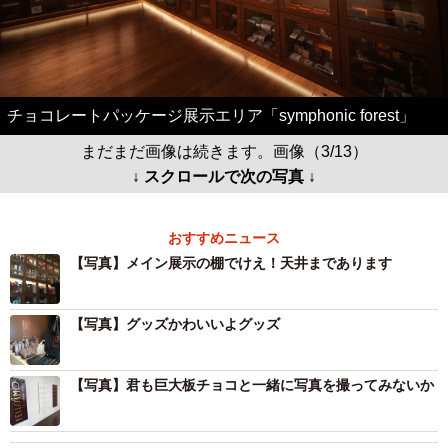
チョコレートパッケージ展示エリア「symphonic forest」
まだまだ画像は続きます。画像（3/13）
↓ スクロールで次の写真 ↓
おすすめニュース
【写真】メイン展示の棚でけえ！天井まであります
【写真】グッズかわいいよグッズ
【写真】君も巨大板チョコと一緒に写真を撮ってみないか