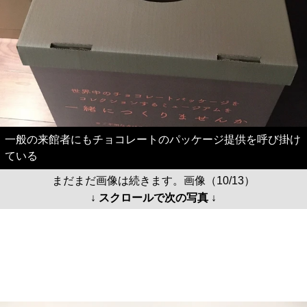
一般の来館者にもチョコレートのパッケージ提供を呼び掛け
ている
まだまだ画像は続きます。画像（10/13）
↓ スクロールで次の写真 ↓