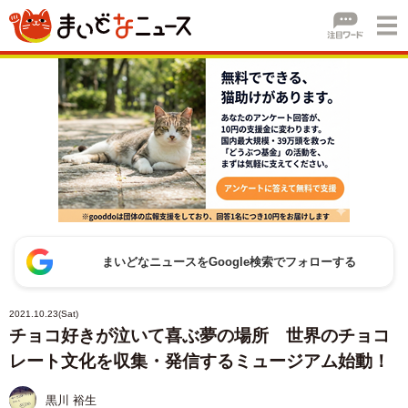
まいどなニュースをGoogle検索でフォローする
2021.10.23(Sat)
チョコ好きが泣いて喜ぶ夢の場所 世界のチョコ
レート文化を収集・発信するミュージアム始動！
黒川 裕生