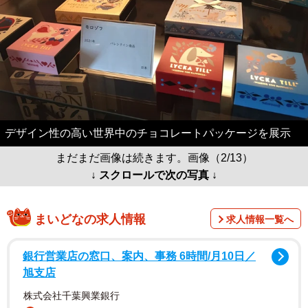
デザイン性の高い世界中のチョコレートパッケージを展示
まだまだ画像は続きます。画像（2/13）
↓ スクロールで次の写真 ↓
まいどなの求人情報
求人情報一覧へ
銀行営業店の窓口、案内、事務 6時間/月10日／
旭支店
株式会社千葉興業銀行