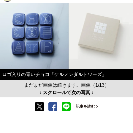
ロゴ入りの青いチョコ「ケルノンダルトワーズ」
まだまだ画像は続きます。画像（1/13）
↓ スクロールで次の写真 ↓
記事を読む