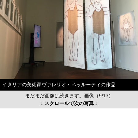
イタリアの美術家ヴァレリオ・ベッルーティの作品
まだまだ画像は続きます。画像（9/13）
↓ スクロールで次の写真 ↓