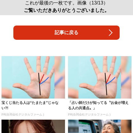
これが最後の一枚です。画像（13/13）
ご覧いただきありがとうございました。
記事に戻る
宝くじ当たる人は“たまたま”じゃな
「占い師だけが知ってる〝お金が増え
い?!
る人の共通点〟」
PR(合同会社デジタルファーム )
PR(合同会社デジタルファーム )