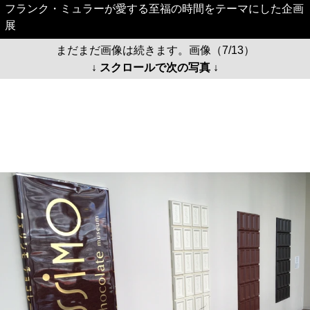
フランク・ミュラーが愛する至福の時間をテーマにした企画
展
まだまだ画像は続きます。画像（7/13）
↓ スクロールで次の写真 ↓