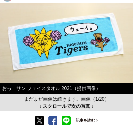
おっ！サン フェイスタオル 2021（提供画像）
まだまだ画像は続きます。画像（1/20）
↓ スクロールで次の写真 ↓
記事を読む