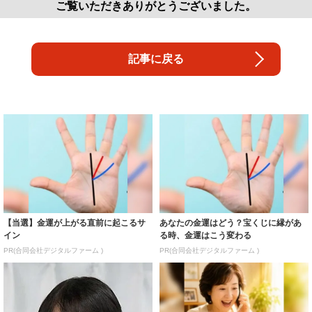
ご覧いただきありがとうございました。
記事に戻る
【当選】金運が上がる直前に起こるサ
あなたの金運はどう？宝くじに縁があ
イン
る時、金運はこう変わる
PR(合同会社デジタルファーム )
PR(合同会社デジタルファーム )