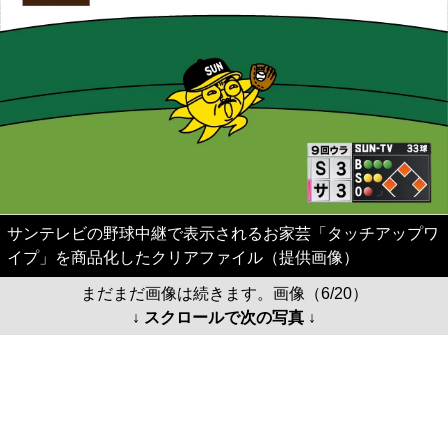
サンテレビの野球中継で表示されるお家芸「タッチアップワ
イプ」を商品化したクリアファイル（提供画像）
まだまだ画像は続きます。画像（6/20）
↓ スクロールで次の写真 ↓