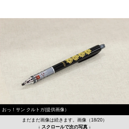
おっ！サン クルトガ(提供画像）
まだまだ画像は続きます。画像（18/20）
↓ スクロールで次の写真 ↓