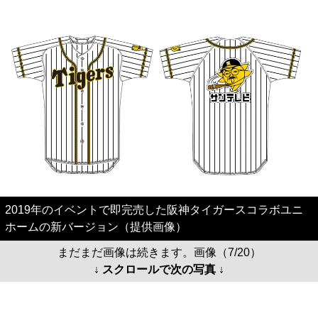
2019年のイベントで即完売した阪神タイガースコラボユニ
ホームの新バージョン（提供画像）
まだまだ画像は続きます。画像（7/20）
↓ スクロールで次の写真 ↓