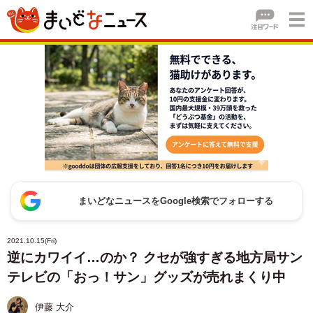
まいどなニュースをGoogle検索でフォローする
2021.10.15(Fri)
逆にカワイイ…のか？ クセが強すぎる地方局サン
テレビの「おっ！サン」グッズが売れまくり中
伊藤 大介