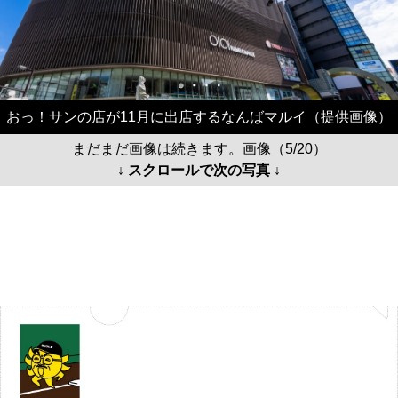
おっ！サンの店が11月に出店するなんばマルイ（提供画像）
まだまだ画像は続きます。画像（5/20）
↓ スクロールで次の写真 ↓