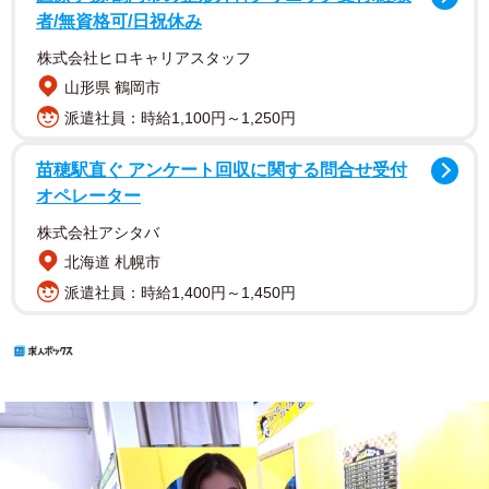
者/無資格可/日祝休み
株式会社ヒロキャリアスタッフ
山形県 鶴岡市
派遣社員：時給1,100円～1,250円
苗穂駅直ぐ アンケート回収に関する問合せ受付
オペレーター
株式会社アシタバ
北海道 札幌市
派遣社員：時給1,400円～1,450円