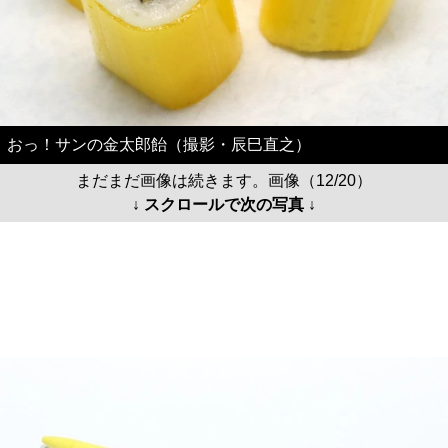
おっ！サンの金太郎飴（撮影・辰巳直之）
まだまだ画像は続きます。画像（12/20）
↓ スクロールで次の写真 ↓