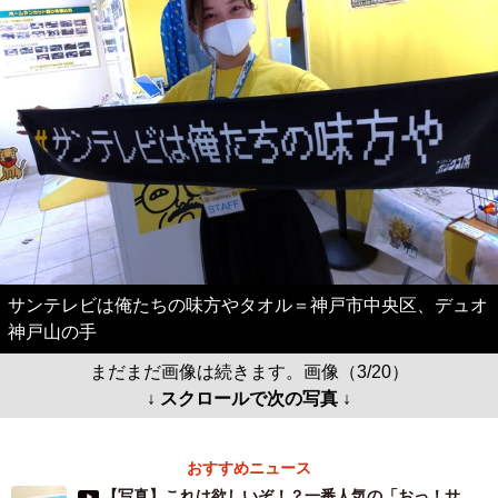
サンテレビは俺たちの味方やタオル＝神戸市中央区、デュオ
神戸山の手
まだまだ画像は続きます。画像（3/20）
↓ スクロールで次の写真 ↓
おすすめニュース
【写真】これは欲しいぞ！？一番人気の「おっ！サ