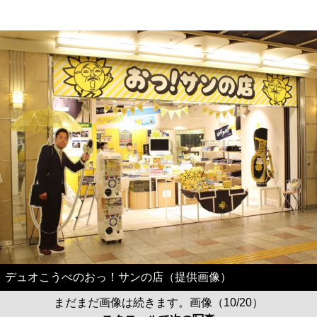
デュオこうべのおっ！サンの店（提供画像）
まだまだ画像は続きます。画像（10/20）