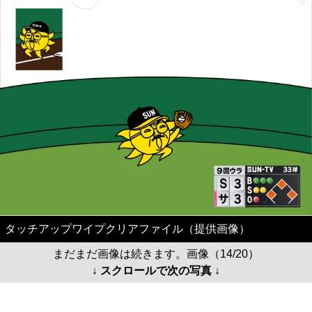
タッチアップワイプクリアファイル（提供画像）
まだまだ画像は続きます。画像（14/20）
↓ スクロールで次の写真 ↓