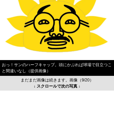
おっ！サンのハーフキャップ。頭にかぶれば球場で目立つこ
と間違いなし（提供画像）
まだまだ画像は続きます。画像（9/20）
↓ スクロールで次の写真 ↓