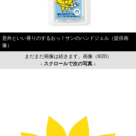
意外といい香りのするおっ！サンのハンドジェル（提供画
像）
まだまだ画像は続きます。画像（8/20）
↓ スクロールで次の写真 ↓