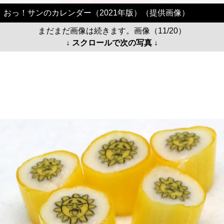
おっ！サンのカレンダー（2021年版）（提供画像）
まだまだ画像は続きます。画像（11/20）
↓ スクロールで次の写真 ↓