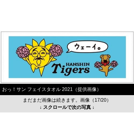
おっ！サン フェイスタオル 2021（提供画像）
まだまだ画像は続きます。画像（17/20）
↓ スクロールで次の写真 ↓