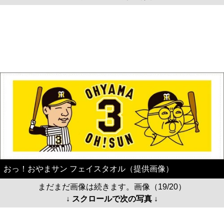
おっ！おやまサン フェイスタオル（提供画像）
まだまだ画像は続きます。画像（19/20）
↓ スクロールで次の写真 ↓