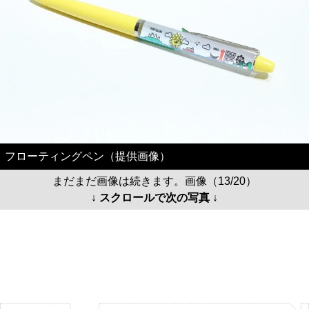
フローティングペン（提供画像）
まだまだ画像は続きます。画像（13/20）
↓ スクロールで次の写真 ↓