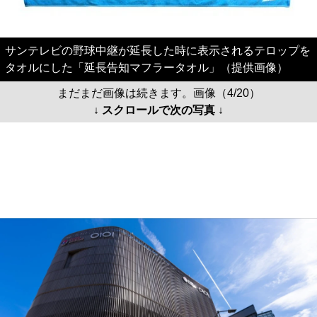
サンテレビの野球中継が延長した時に表示されるテロップを
タオルにした「延長告知マフラータオル」（提供画像）
まだまだ画像は続きます。画像（4/20）
↓ スクロールで次の写真 ↓