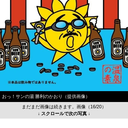
おっ！サンの湯 勝利のかおり（提供画像）
まだまだ画像は続きます。画像（16/20）
↓ スクロールで次の写真 ↓