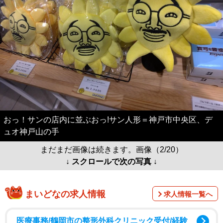
おっ！サンの店内に並ぶおっ!サン人形＝神戸市中央区、デ
ュオ神戸山の手
まだまだ画像は続きます。画像（2/20）
↓ スクロールで次の写真 ↓
まいどなの求人情報
求人情報一覧へ
医療事務/鶴岡市の整形外科クリニック受付/経験