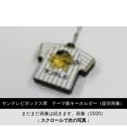
サンテレビボックス席 テーマ曲キーホルダー（提供画像）
まだまだ画像は続きます。画像（15/20）
↓ スクロールで次の写真 ↓