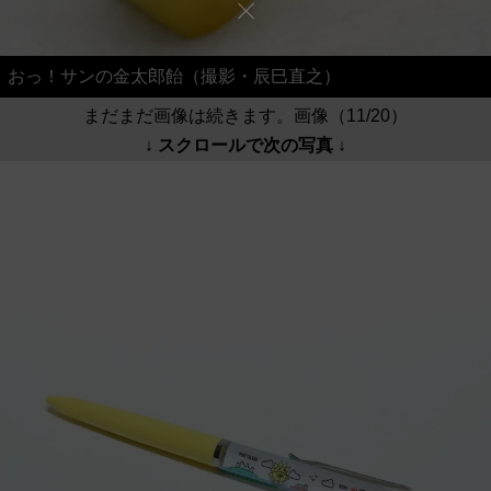
おっ！サンの金太郎飴（撮影・辰巳直之）
まだまだ画像は続きます。画像（11/20）
↓ スクロールで次の写真 ↓