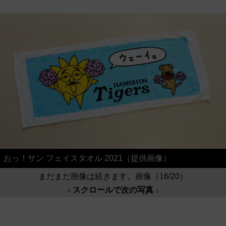
おっ！サン フェイスタオル 2021（提供画像）
まだまだ画像は続きます。画像（16/20）
↓ スクロールで次の写真 ↓