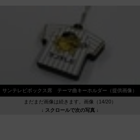
サンテレビボックス席 テーマ曲キーホルダー（提供画像）
まだまだ画像は続きます。画像（14/20）
↓ スクロールで次の写真 ↓