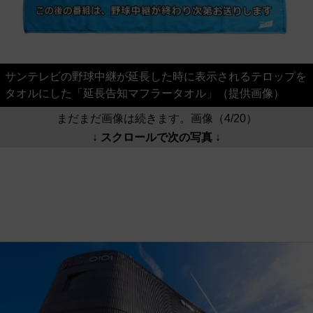
サンテレビの野球中継が延長した時に表示されるテロップを
タオルにした「延長告知マフラータオル」（提供画像）
まだまだ画像は続きます。画像（4/20）
↓ スクロールで次の写真 ↓