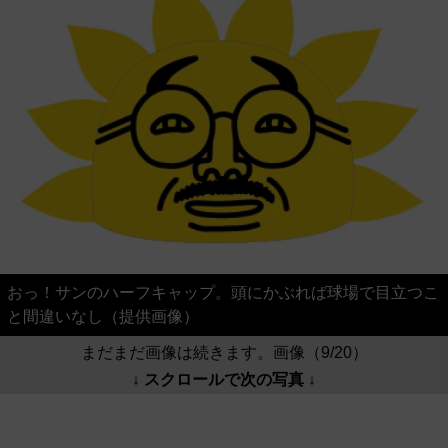
おっ！サンのハーフキャップ。頭にかぶれば球場で目立つこ
と間違いなし（提供画像）
まだまだ画像は続きます。画像（9/20）
↓ スクロールで次の写真 ↓