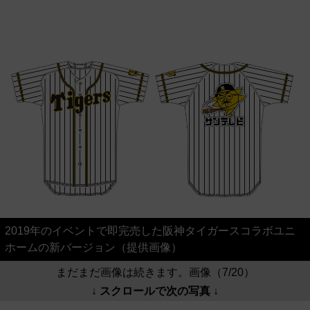
2019年のイベントで即完売した阪神タイガースコラボユニ
ホームの新バージョン（提供画像）
まだまだ画像は続きます。画像（7/20）
↓ スクロールで次の写真 ↓