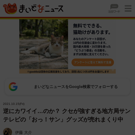
まいどなニュースをGoogle検索でフォローする
2021.10.15(Fri)
逆にカワイイ…のか？ クセが強すぎる地方局サン
テレビの「おっ！サン」グッズが売れまくり中
伊藤 大介