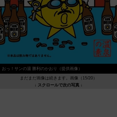
おっ！サンの湯 勝利のかおり（提供画像）
まだまだ画像は続きます。画像（15/20）
↓ スクロールで次の写真 ↓