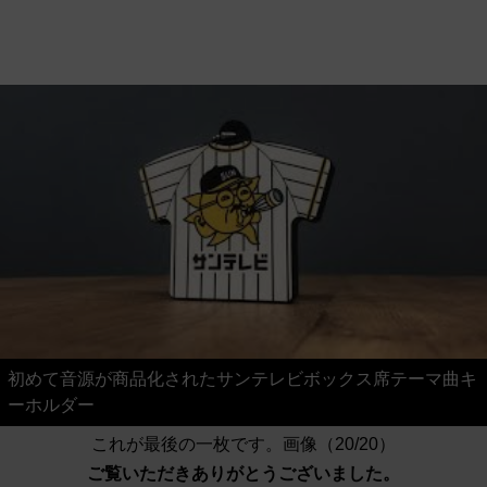
初めて音源が商品化されたサンテレビボックス席テーマ曲キ
ーホルダー
これが最後の一枚です。画像（20/20）
ご覧いただきありがとうございました。