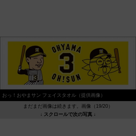
おっ！おやまサン フェイスタオル（提供画像）
まだまだ画像は続きます。画像（19/20）
↓ スクロールで次の写真 ↓