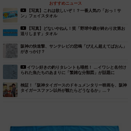
おすすめニュース
【写真】これは欲しいぞ！？一番人気の「おっ！サ
ン」フェイスタオル
【写真】どないやねん！笑「野球中継が終わり次第お
送りします」タオル
阪神の快進撃、サンテレビの悲鳴「ぴえん超えてぱおん」
がきっかけ？
イワシ好きの釣りタレントも唖然！ …イワシと名付け
られた魚たちのあまりに「繁雑な分類図」が話題に
検証！「阪神タイガースのドキュメンタリー映画を、阪神
タイガースファン以外が観たらどうなるか」…？