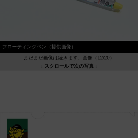
フローティングペン（提供画像）
まだまだ画像は続きます。画像（12/20）
↓ スクロールで次の写真 ↓