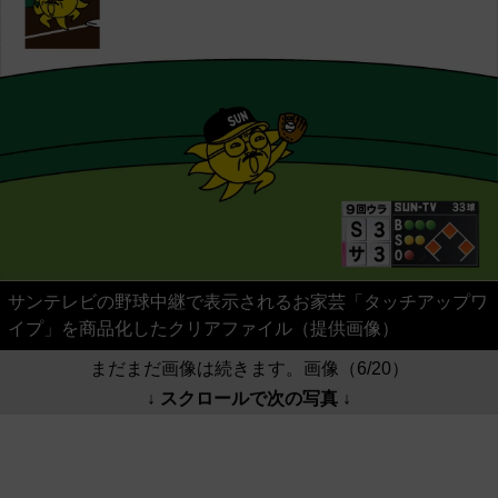
サンテレビの野球中継で表示されるお家芸「タッチアップワ
イプ」を商品化したクリアファイル（提供画像）
まだまだ画像は続きます。画像（6/20）
↓ スクロールで次の写真 ↓