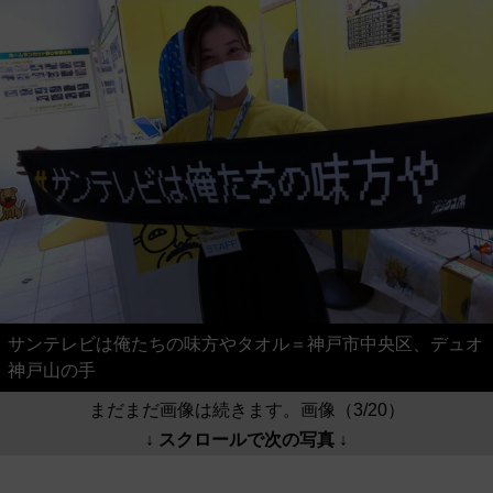
サンテレビは俺たちの味方やタオル＝神戸市中央区、デュオ
神戸山の手
まだまだ画像は続きます。画像（3/20）
↓ スクロールで次の写真 ↓