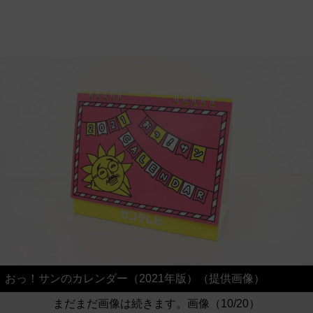
おっ！サンのカレンダー（2021年版）（提供画像）
まだまだ画像は続きます。画像（10/20）