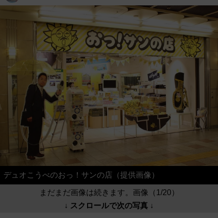
デュオこうべのおっ！サンの店（提供画像）
まだまだ画像は続きます。画像（1/20）
↓ スクロールで次の写真 ↓