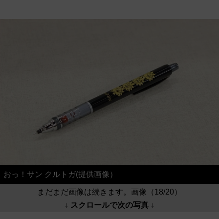
おっ！サン クルトガ(提供画像）
まだまだ画像は続きます。画像（18/20）
↓ スクロールで次の写真 ↓