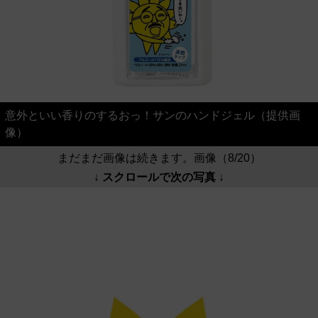
意外といい香りのするおっ！サンのハンドジェル（提供画
像）
まだまだ画像は続きます。画像（8/20）
↓ スクロールで次の写真 ↓