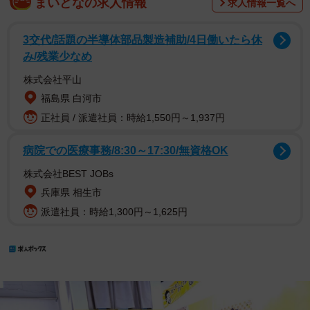
まいどなの求人情報
求人情報一覧へ
3交代/話題の半導体部品製造補助/4日働いたら休
み/残業少なめ
株式会社平山
福島県 白河市
正社員 / 派遣社員：時給1,550円～1,937円
病院での医療事務/8:30～17:30/無資格OK
株式会社BEST JOBs
兵庫県 相生市
派遣社員：時給1,300円～1,625円