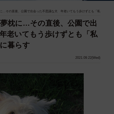
に…その直後、公園で出会った不思議な犬 年老いてもう歩けずとも「私
夢枕に…その直後、公園で出
年老いてもう歩けずとも「私
に暮らす
2021.09.22(Wed)