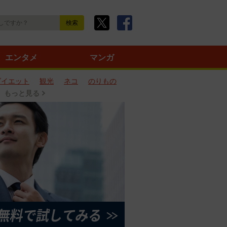
エンタメ
マンガ
ダイエット
観光
ネコ
のりもの
もっと見る