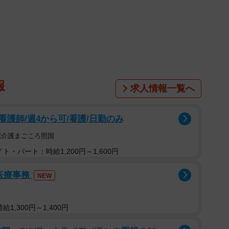
報
求人情報一覧へ
護師/週4から可/看護/日勤のみ
宅介護まごころ照国
ト・パート：時給1,200円～1,600円
医療事務
NEW
1,300円～1,400円