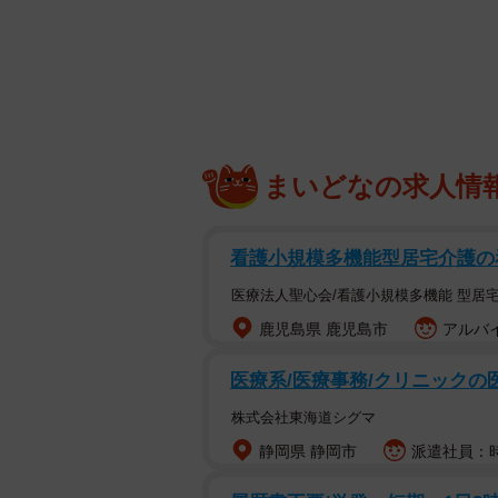
夢枕に立った犬
まいどなの求人情
看護小規模多機能型居宅介護の看
医療法人聖心会/看護小規模多機能 型居
鹿児島県 鹿児島市
アルバイ
医療系/医療事務/クリニックの
株式会社東海道シグマ
静岡県 静岡市
派遣社員：時給