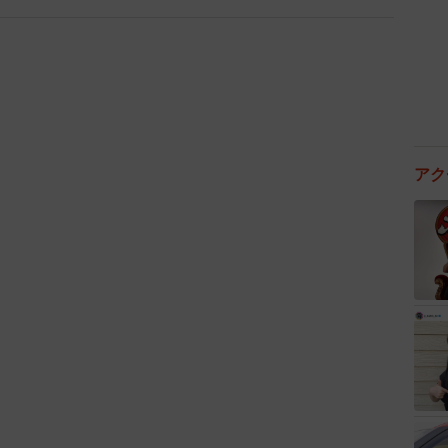
アク
3/9
桜並木をお散歩したね
に、「きっとお母さんが治してあげるから」と北村さん
だった。しかし、当時は一日でも長く延命したいと必死
ゃんに「今度こそ痛い思いはさせない、必ず帰ってき
保護した子でした。叔父の通夜の夜、どこからともなく