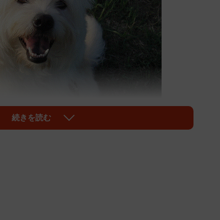
続きを読む
1/9
ゃんの満面の笑顔に癒される