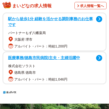
まいどなの求人情報
求人情報一覧へ
駅から徒歩1分 経験を活かせる調剤事務のお仕事
です
パートナーもず八幡薬局
大阪府 堺市
アルバイト・パート：時給1,200円
医療事務/徳島市民病院/主夫・主婦活躍中
株式会社ソラスト
徳島県 徳島市
アルバイト・パート：時給1,046円