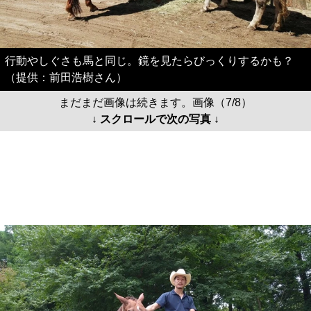
行動やしぐさも馬と同じ。鏡を見たらびっくりするかも？
（提供：前田浩樹さん）
まだまだ画像は続きます。画像（7/8）
↓ スクロールで次の写真 ↓