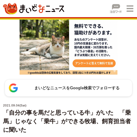
まいどなニュースをGoogle検索でフォローする
2021.09.04(Sat)
「自分の事を馬だと思っている牛」がいた 「乗
馬」じゃなく「乗牛」ができる牧場、飼育担当者
に聞いた