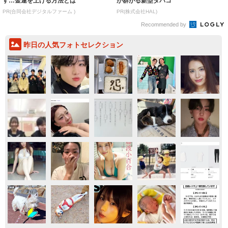
す…金運を上げる方法とは
が群がる新型タバコ
PR(合同会社デジタルファーム )
PR(株式会社HAL)
Recommended by
昨日の人気フォトセレクション