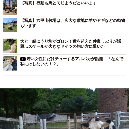
【写真】行動も馬と同じようだといいます
【写真】六甲山牧場は、広大な敷地に羊やヤギなどの動物
もいます
犬と一緒にうり坊がゴロン！種を超えた仲良しぶりが話
題…スケールが大きなドイツの飼い方に驚いた
若い女性にだけチューするアルパカが話題 「なんで
私にはしないの！？」