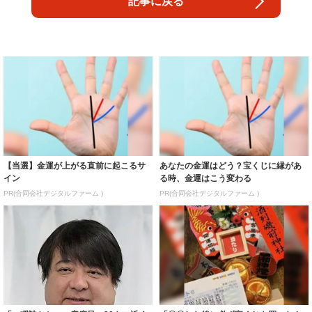
記事に戻る
【当選】金運が上がる直前に起こるサ
あなたの金運はどう？宝くじに縁があ
イン
る時、金運はこう変わる
PR(合同会社デジタルファーム )
PR(合同会社デジタルファーム )