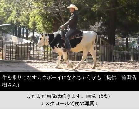
牛を乗りこなすカウボーイになれちゃうかも（提供：前田浩
樹さん）
まだまだ画像は続きます。画像（5/8）
↓ スクロールで次の写真 ↓