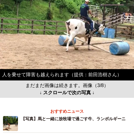
人を乗せて障害も越えられます（提供：前田浩樹さん）
まだまだ画像は続きます。画像（3/8）
↓ スクロールで次の写真 ↓
おすすめニュース
【写真】馬と一緒に放牧場で過ごす牛、ランボルギーニ