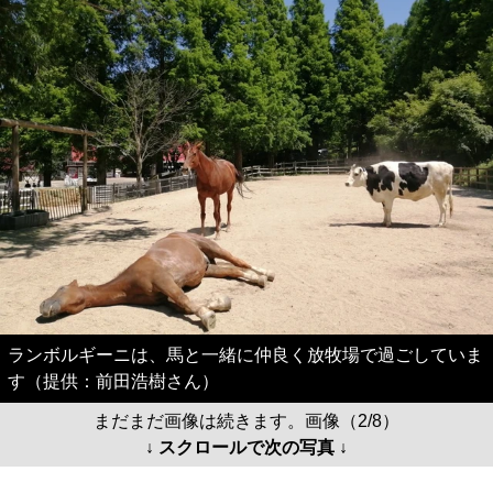
ランボルギーニは、馬と一緒に仲良く放牧場で過ごしていま
す（提供：前田浩樹さん）
まだまだ画像は続きます。画像（2/8）
↓ スクロールで次の写真 ↓