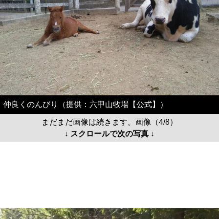
仲良くのんびり（提供：六甲山牧場【公式】）
まだまだ画像は続きます。画像（4/8）
↓ スクロールで次の写真 ↓