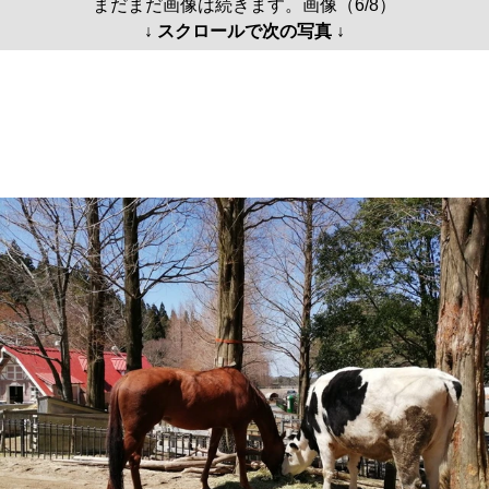
まだまだ画像は続きます。画像（6/8）
↓ スクロールで次の写真 ↓