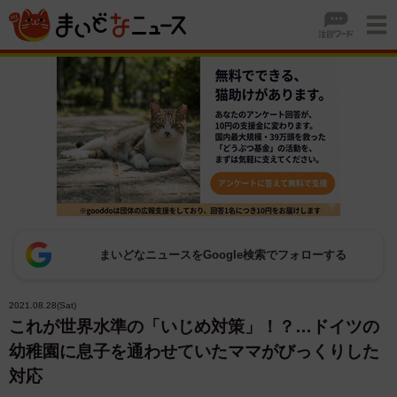
まいどなニュースをGoogle検索でフォローする
2021.08.28(Sat)
これが世界水準の「いじめ対策」！？…ドイツの
幼稚園に息子を通わせていたママがびっくりした
対応