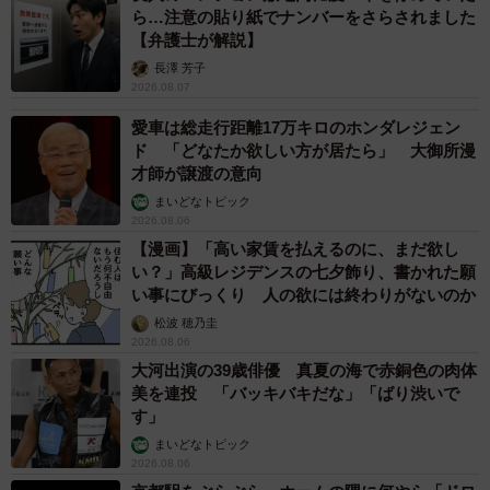
ら…注意の貼り紙でナンバーをさらされました
【弁護士が解説】
長澤 芳子
2026.08.07
愛車は総走行距離17万キロのホンダレジェン
ド 「どなたか欲しい方が居たら」 大御所漫
才師が譲渡の意向
まいどなトピック
2026.08.06
【漫画】「高い家賃を払えるのに、まだ欲し
い？」高級レジデンスの七夕飾り、書かれた願
い事にびっくり 人の欲には終わりがないのか
松波 穂乃圭
2026.08.06
大河出演の39歳俳優 真夏の海で赤銅色の肉体
美を連投 「バッキバキだな」「ばり渋いで
す」
まいどなトピック
2026.08.06