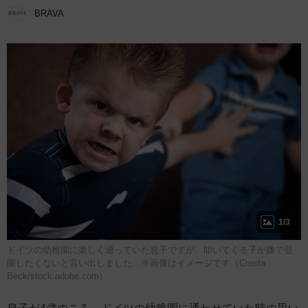
BRAVA
1/3
ドイツの幼稚園に楽しく通っていた息子ですが、叩いてくる子が嫌で登
園したくないと言い出しました…※画像はイメージです（Cresta
Beck/stock.adobe.com）