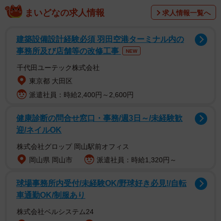
まいどなの求人情報
求人情報一覧へ
建築設備設計経験必須 羽田空港ターミナル内の
事務所及び店舗等の改修工事
NEW
千代田ユーテック株式会社
東京都 大田区
派遣社員：時給2,400円～2,600円
健康診断の問合せ窓口・事務/週3日～/未経験歓
迎/ネイルOK
2/3
株式会社グロップ 岡山駅前オフィス
岡山県 岡山市
派遣社員：時給1,320円～
（Jürgen Fälchle/stock.adobe.com）
球場事務所内受付/未経験OK/野球好き必見!/自転
ドイツの幼稚園でまさかのいじめ？
車通勤OK/制服あり
「もしかしていじめられているのでは……」
株式会社ベルシステム24