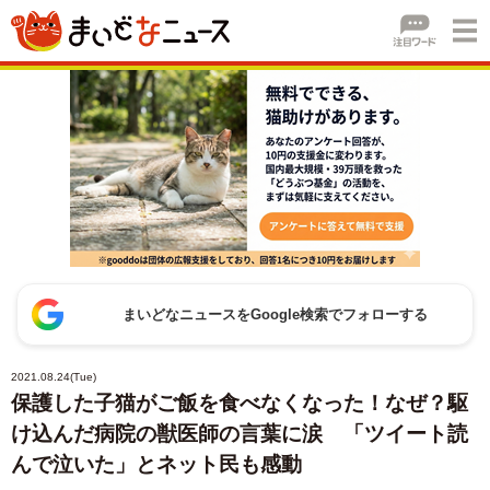
まいどなニュースをGoogle検索でフォローする
2021.08.24(Tue)
保護した子猫がご飯を食べなくなった！なぜ？駆
け込んだ病院の獣医師の言葉に涙 「ツイート読
んで泣いた」とネット民も感動