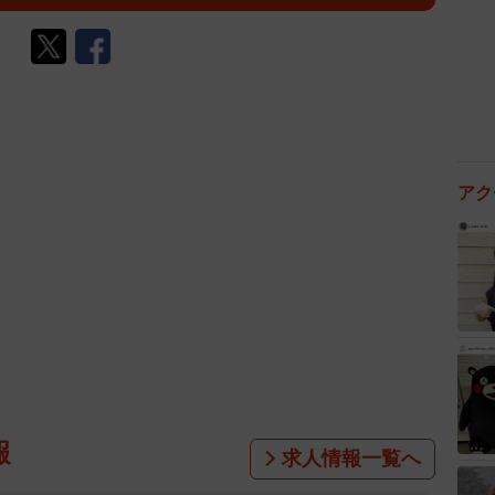
アク
報
求人情報一覧へ