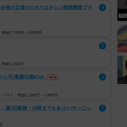
発注者の立場でのポリエチレン樹脂製造プラ
給2,700円～3,000円
時給1,150円
から可/看護/日勤のみ
NEW
し
パート：時給1,200円～1,400円
・週3日勤務・16時までもあり/パナソニッ
社