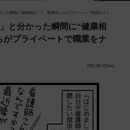
かった瞬間に“健康相談”！？ 看護師たちがプライベートで職業をナイ
」と分かった瞬間に“健康相
ちがプライベートで職業をナ
由
2021.08.22(Sun)