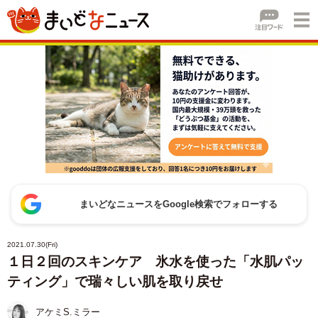
まいどなニュースをGoogle検索でフォローする
2021.07.30(Fri)
１日２回のスキンケア 氷水を使った「水肌パッ
ティング」で瑞々しい肌を取り戻せ
アケミS.ミラー