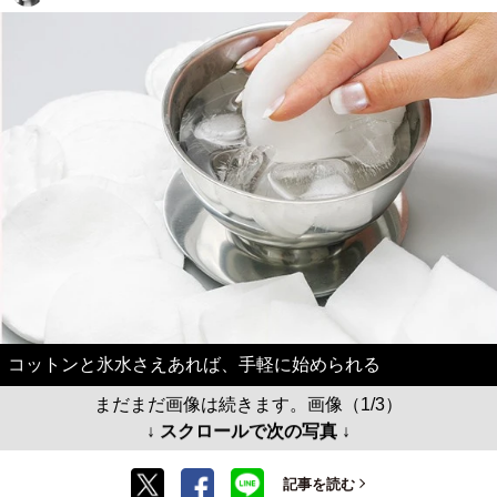
コットンと氷水さえあれば、手軽に始められる
まだまだ画像は続きます。画像（1/3）
↓ スクロールで次の写真 ↓
記事を読む