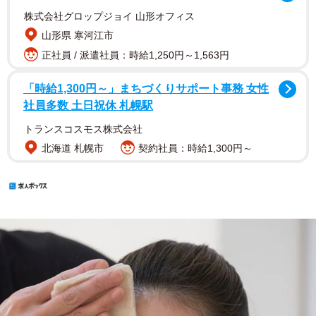
株式会社グロップジョイ 山形オフィス
山形県 寒河江市
正社員 / 派遣社員：時給1,250円～1,563円
「時給1,300円～」まちづくりサポート事務 女性
社員多数 土日祝休 札幌駅
トランスコスモス株式会社
北海道 札幌市
契約社員：時給1,300円～