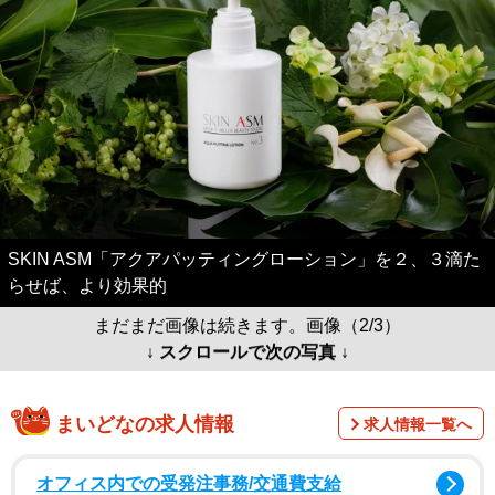
SKIN ASM「アクアパッティングローション」を２、３滴た
らせば、より効果的
まだまだ画像は続きます。画像（2/3）
↓ スクロールで次の写真 ↓
まいどなの求人情報
求人情報一覧へ
オフィス内での受発注事務/交通費支給