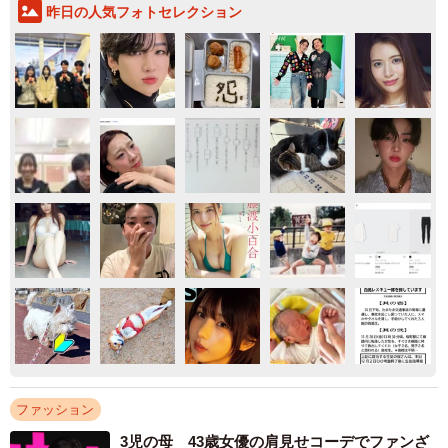
昨日の人気フォトセレクション
ファッション
3児の母 43歳女優の肩見せコーデでファンざ