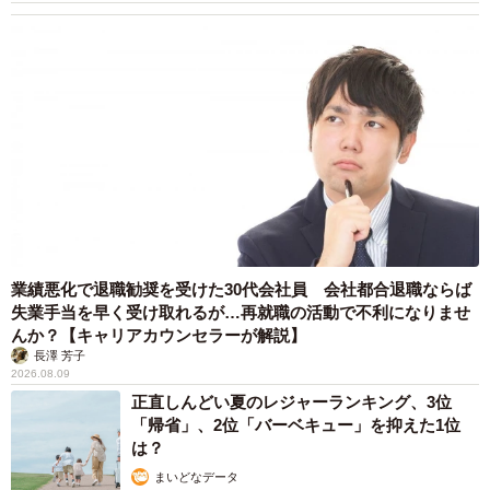
業績悪化で退職勧奨を受けた30代会社員 会社都合退職ならば
失業手当を早く受け取れるが…再就職の活動で不利になりませ
んか？【キャリアカウンセラーが解説】
長澤 芳子
2026.08.09
正直しんどい夏のレジャーランキング、3位
「帰省」、2位「バーベキュー」を抑えた1位
は？
まいどなデータ