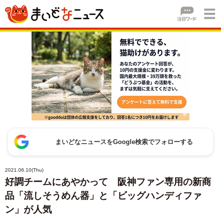
まいどなニュースをGoogle検索でフォローする
2021.06.10(Thu)
好調チームにあやかって 阪神ファン専用の新商
品「流しそうめん器」と「ビッグハンディファ
ン」が人気