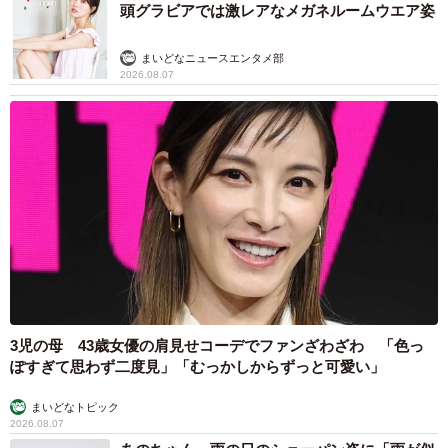
頭グラビアでは激レアなメガネルームウエア姿
まいどなニュースエンタメ部
2026.08.07
3児の母 43歳女優の肩見せコーデでファンざわざわ 「色っ
ぽすぎて思わず二度見」「むっかしからずっと可愛い」
まいどなトピック
2026.08.07