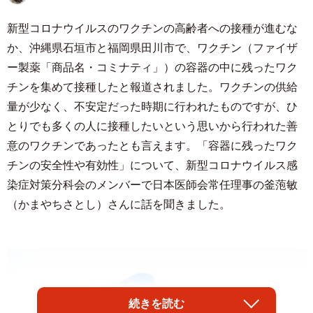
新型コロナウイルスのワクチンの高齢者への接種が進むな
か、沖縄県石垣市と福岡県田川市で、ワクチン（ファイザ
ー製薬「商品名・コミナティ」）の容器の中に残ったワク
チンを集めて接種したと報道されました。ワクチンの供給
量が少なく、不安定だった時期に行われたものですが、ひ
とりでも多くの人に接種したいという思いから行われた善
意のワクチンであったとも言えます。「容器に残ったワク
チンの安全性や有効性」について、新型コロナウイルス感
染症対策分科会のメンバーで日本医師会常任理事の釜萢敏
（かまやちさとし）さんに話を聞きました。
続きを読む