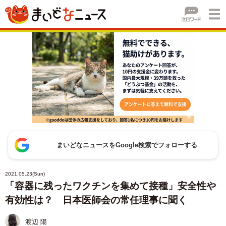
まいどなニュースをGoogle検索でフォローする
2021.05.23(Sun)
「容器に残ったワクチンを集めて接種」安全性や
有効性は？ 日本医師会の常任理事に聞く
渡辺 陽